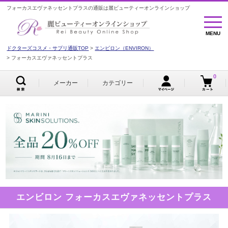
フォーカスエヴァネッセントプラスの通販は麗ビューティーオンラインショップ
MENU
MENU
ドクターズコスメ・サプリ通販TOP
エンビロン（ENVIRON）
フォーカスエヴァネッセントプラス
0
メーカー
カテゴリー
エンビロン フォーカスエヴァネッセントプラス