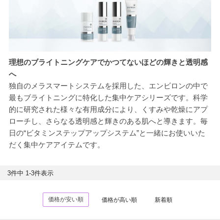
理想のブライトニングケアでかつてないほどの輝きと透明感
へ
独自のメラスマートシステムを採用した、エンビロンの中で
最もブライトニングに特化した集中ケアシリーズです。科学
的に研究された様々な有用成分により、くすみや乾燥にアプ
ローチし、さらなる透明感と輝きのある肌へと導きます。毎
日の“ビタミンステップアップシステム”と一緒にお使いいた
だく集中ケアアイテムです。
3
件中
1
-
3
件表示
価格が安い順
価格が高い順
新着順