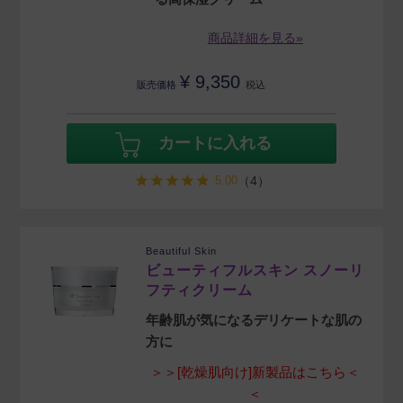
商品詳細を見る»
¥
9,350
販売価格
税込
カートに入れる
5.00
（4）
Beautiful Skin
ビューティフルスキン スノーリ
フティクリーム
年齢肌が気になるデリケートな肌の
方に
＞＞[乾燥肌向け]新製品はこちら＜
＜