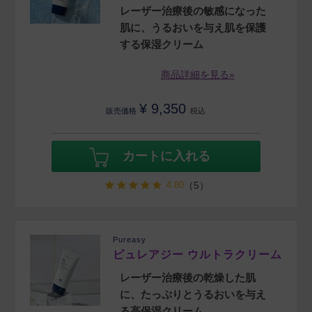
レーザー治療後の敏感になった
肌に、うるおいを与え肌を保護
する保湿クリーム
商品詳細を見る»
¥
9,350
販売価格
税込
カートに入れる
4.80
（5）
Pureasy
ピュレアジー ウルトラクリーム
レーザー治療後の乾燥した肌
に、たっぷりとうるおいを与え
る高保湿クリーム