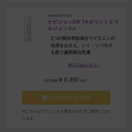
NAVISION DR
ナビジョンDR TAホワイトエマ
ルジョンⅡn
2つの美白有効成分でメラニンの
生成をおさえ、シミ・ソバカス
を防ぐ薬用美白乳液
商品詳細を見る»
¥
9,350
販売価格
税込
購入パスワード入力
※こちらはクリニックを受診された方に販売してお
ります。