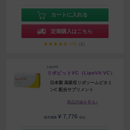
カートに入れる
定期購入はこちら
4.50
（2）
LipoVit
リポビットVC（LipoVit VC）
日本製 高吸収リポソームビタミ
ンC 配合サプリメント
商品詳細を見る»
¥
7,776
販売価格
税込