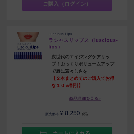
ご購入（ログイン）
Luscious Lips
ラシャスリップス（luscious-
lips）
次世代のエイジングケアリッ
プ！ぷっくりボリュームアップ
で唇に若々しさを
【２本まとめてのご購入でお得
な１０％割引】
商品詳細を見る»
¥
8,250
販売価格
税込
カートに入れる