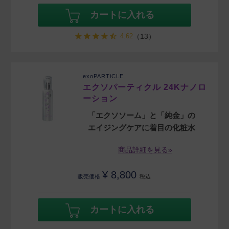
カートに入れる
4.62
（13）
exoPARTiCLE
エクソパーティクル 24Kナノロ
ーション
「エクソソーム」と「純金」の
エイジングケアに着目の化粧水
商品詳細を見る»
¥
8,800
販売価格
税込
カートに入れる