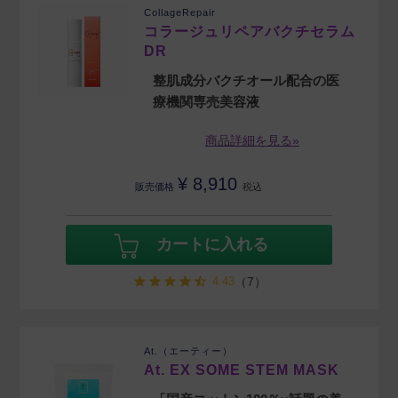
CollageRepair
コラージュリペアバクチセラム
DR
整肌成分バクチオール配合の医
療機関専売美容液
商品詳細を見る»
¥
8,910
販売価格
税込
カートに入れる
4.43
（7）
At.（エーティー）
At. EX SOME STEM MASK