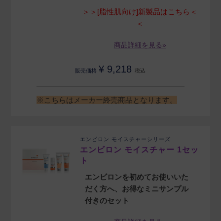
＞＞[脂性肌向け]新製品はこちら＜
＜
商品詳細を見る»
¥
9,218
販売価格
税込
※こちらはメーカー終売商品となります。
エンビロン モイスチャーシリーズ
エンビロン モイスチャー 1セッ
ト
エンビロンを初めてお使いいた
だく方へ、お得なミニサンプル
付きのセット