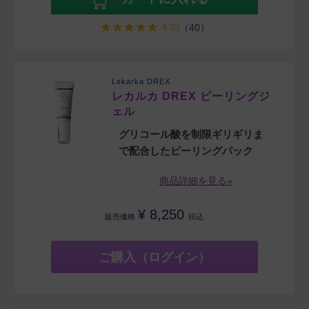
4.83
（40）
Lekarka DREX
レカルカ DREX ピーリングジ
ェル
グリコール酸を制限ギリギリま
で配合したピーリングパック
商品詳細を見る»
¥
8,250
販売価格
税込
ご購入（ログイン）