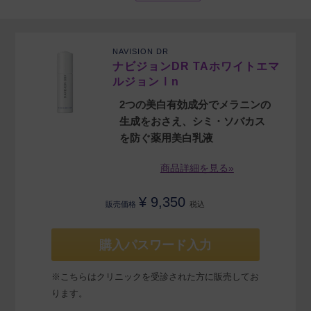
NAVISION DR
ナビジョンDR TAホワイトエマ
ルジョンⅠn
2つの美白有効成分でメラニンの
生成をおさえ、シミ・ソバカス
を防ぐ薬用美白乳液
商品詳細を見る»
¥
9,350
販売価格
税込
購入パスワード入力
※こちらはクリニックを受診された方に販売してお
ります。