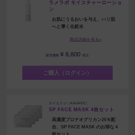
ラメラボ モイスチャーローショ
ン
お肌にうるおいを与え、ハリ肌
へと導く化粧水
商品詳細を見る»
¥
8,800
販売価格
税込
ご購入（ログイン）
カイエイジ（KAIIAGE）
SP FACE MASK 4枚セット
高濃度プロテオグリカン25％配
合、SP FACE MASK のお得な４
枚セット