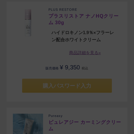
PLUS RESTORE
プラスリストア ナノHQクリー
ム 30g
ハイドロキノン1.9％×フラーレ
ン配合ホワイトクリーム
商品詳細を見る»
¥
9,350
販売価格
税込
購入パスワード入力
Pureasy
ピュレアジー カーミングクリー
ム