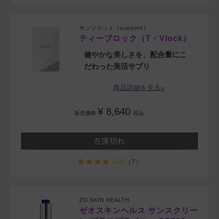
サンソリット（sunsorit）
ティーブロック（T・Vlock）
健やかな美しさを、配合量にこ
だわった美活サプリ
商品詳細を見る»
¥
8,640
販売価格
税込
在庫切れ
4.00
（7）
ZO SKIN HEALTH
ゼオスキンヘルス サンスクリー