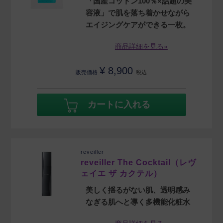
「国産コットン100％×話題の美
容液」で肌を落ち着かせながら
エイジングケアができる一枚。
商品詳細を見る»
¥
8,900
販売価格
税込
カートに入れる
reveiller
reveiller The Cocktail（レヴ
ェイエ ザ カクテル）
美しく揺るがない肌、透明感み
なぎる肌へと導く多機能化粧水