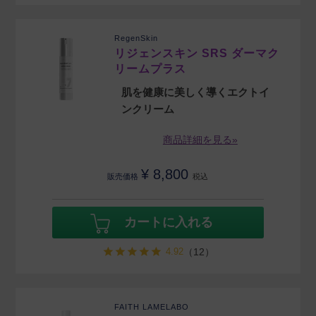
RegenSkin
リジェンスキン SRS ダーマク
リームプラス
肌を健康に美しく導くエクトイ
ンクリーム
商品詳細を見る»
¥
8,800
販売価格
税込
カートに入れる
4.92
（12）
FAITH LAMELABO