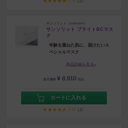
5.00
（2）
サンソリット（sunsorit）
サンソリット ブライトBCマス
ク
年齢を重ねた肌に、届けたいス
ペシャルマスク
商品詳細を見る»
¥
8,910
販売価格
税込
カートに入れる
4.50
（2）