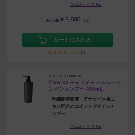
商品詳細を見る»
¥
8,800
販売価格
税込
カートに入れる
3.50
（2）
レカルカ（Lekarka）
Vivorka モイスチャースムージ
ングシャンプー 450mL
幹細胞培養液、アナツバメ巣エ
キス配合のエイジングケアシャ
ンプー
商品詳細を見る»