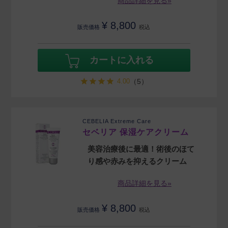
商品詳細を見る»
¥
8,800
販売価格
税込
カートに入れる
4.00
（5）
CEBELIA Extreme Care
セベリア 保湿ケアクリーム
美容治療後に最適！術後のほて
り感や赤みを抑えるクリーム
商品詳細を見る»
¥
8,800
販売価格
税込