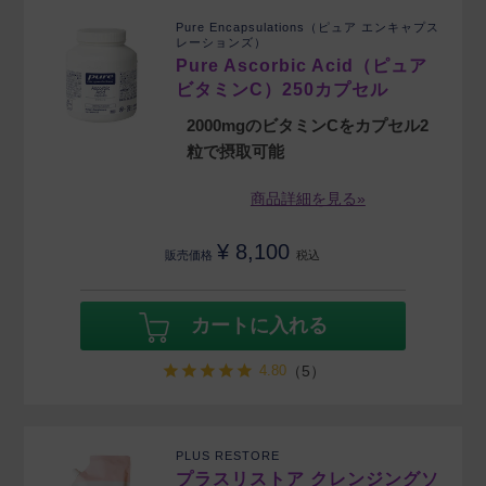
Pure Encapsulations（ピュア エンキャプス
レーションズ）
Pure Ascorbic Acid（ピュア
ビタミンC）250カプセル
2000mgのビタミンCをカプセル2
粒で摂取可能
商品詳細を見る»
¥
8,100
販売価格
税込
カートに入れる
4.80
（5）
PLUS RESTORE
プラスリストア クレンジングソ