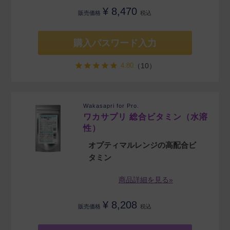
¥
8,470
販売価格
税込
購入パスワード入力
4.80
（10）
Wakasapri for Pro.
ワカサプリ 総合ビタミン（水溶
性）
オプティマルレンジの高配合ビ
タミン
商品詳細を見る»
¥
8,208
販売価格
税込