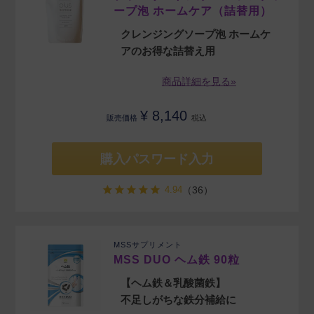
ープ泡 ホームケア（詰替用）
クレンジングソープ泡 ホームケ
アのお得な詰替え用
商品詳細を見る»
¥
8,140
販売価格
税込
購入パスワード入力
4.94
（36）
MSSサプリメント
MSS DUO ヘム鉄 90粒
【ヘム鉄＆乳酸菌鉄】
不足しがちな鉄分補給に