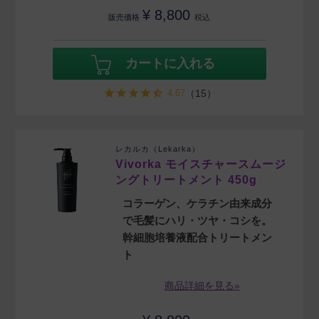
¥
8,800
販売価格
税込
カートに入れる
4.67
（15）
レカルカ（Lekarka）
Vivorka モイスチャースムージ
ングトリートメント 450g
コラーゲン、ケラチン由来成分
で毛髪にハリ・ツヤ・コシを。
幹細胞培養液配合トリートメン
ト
商品詳細を見る»