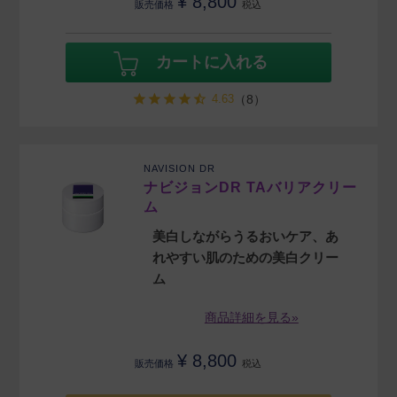
¥
8,800
販売価格
税込
カートに入れる
4.63
（8）
NAVISION DR
ナビジョンDR TAバリアクリー
ム
美白しながらうるおいケア、あ
れやすい肌のための美白クリー
ム
商品詳細を見る»
¥
8,800
販売価格
税込