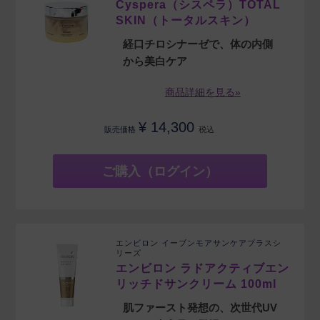
Cyspera（シスペラ）TOTAL
SKIN（トータルスキン）
経口チロシナーゼで、体の内側
から美白ケア
商品詳細を見る»
¥
14,300
販売価格
税込
ご購入（ログイン）
エンビロン イーブンモアサンケアプラスシ
リーズ
エンビロン ラドアクティブエン
リッチドサンクリーム 100ml
肌ファースト発想の、次世代UV