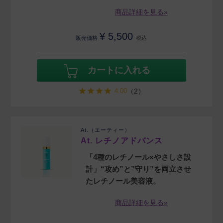
商品詳細を見る»
¥
5,500
販売価格
税込
カートに入れる
4.00
（2）
At.（エーティー）
At. レチノアドバンス
「4種のレチノール×やさしさ設
計」“攻め”と”守り”を両立させ
たレチノール美容液。
商品詳細を見る»