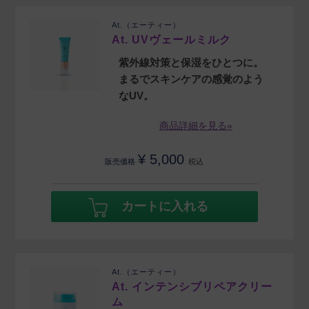
At.（エーティー）
At. UVヴェールミルク
紫外線対策と保湿をひとつに。
まるでスキンケアの感覚のよう
なUV。
商品詳細を見る»
¥
5,000
販売価格
税込
カートに入れる
At.（エーティー）
At. インテンシブリペアクリー
ム