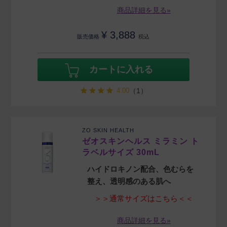
商品詳細を見る»
¥
3,888
販売価格
税込
カートに入れる
4.00
（1）
ZO SKIN HEALTH
ゼオスキンヘルス ミラミン ト
ラベルサイズ 30mL
ハイドロキノン配合、色むらを
整え、透明感のある肌へ
＞＞通常サイズはこちら＜＜
商品詳細を見る»