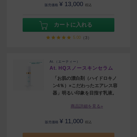
¥
13,000
販売価格
税込
カートに入れる
5.00
（3）
At.（エーティー）
At. HQスノースキンセラム
「お肌の漂白剤（ハイドロキノ
ン4％）×こだわったエアレス容
器」明るい印象を目指す乳液。
商品詳細を見る»
¥
11,000
販売価格
税込