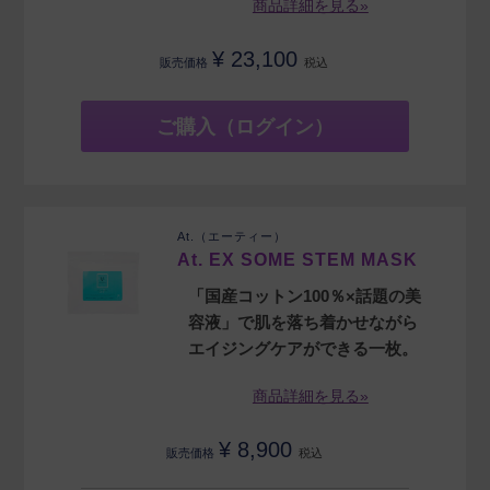
商品詳細を見る»
¥
23,100
販売価格
税込
ご購入（ログイン）
At.（エーティー）
At. EX SOME STEM MASK
「国産コットン100％×話題の美
容液」で肌を落ち着かせながら
エイジングケアができる一枚。
商品詳細を見る»
¥
8,900
販売価格
税込