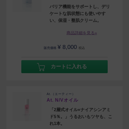
バリア機能をサポートし、デリ
ケートな肌状態にも使いやす
い、保湿・整肌クリーム。
商品詳細を見る»
¥
8,000
販売価格
税込
カートに入れる
At.（エーティー）
At. N/Vオイル
「2層式オイル×ナイアシンアミ
ド5％。」うるおいもツヤも、こ
れ1本。