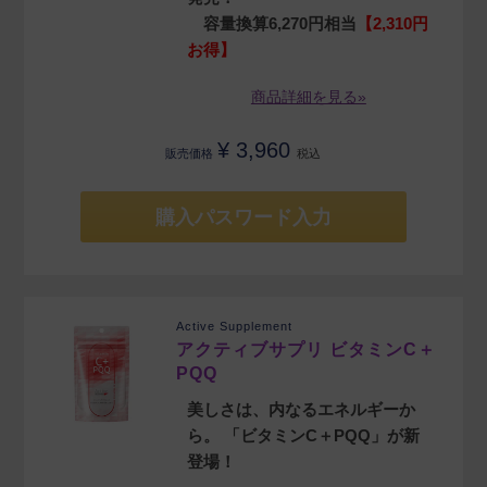
容量換算6,270円相当
【2,310円
お得】
商品詳細を見る»
¥
3,960
販売価格
税込
購入パスワード入力
Active Supplement
アクティブサプリ ビタミンC＋
PQQ
美しさは、内なるエネルギーか
ら。 「ビタミンC＋PQQ」が新
登場！