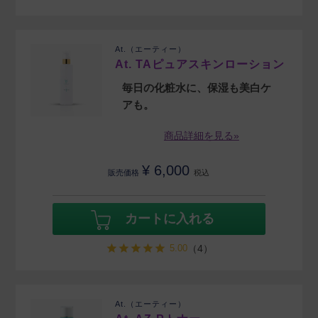
At.（エーティー）
At. TAピュアスキンローション
毎日の化粧水に、保湿も美白ケ
アも。
商品詳細を見る»
¥
6,000
販売価格
税込
カートに入れる
5.00
（4）
At.（エーティー）