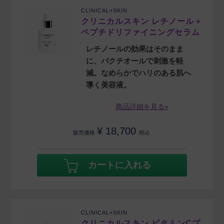
CLINICAL+SKIN
クリニカルスキン レチノール＋
ペプチドリファイニングセラム
レチノールの効果はそのまま
に、バクチオールで刺激を軽
減。なめらかでハリのある肌へ
導く美容液。
商品詳細を見る»
¥
18,700
販売価格
税込
カートに入れる
CLINICAL+SKIN
クリニカルスキン ビタミンCプ