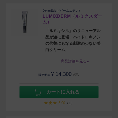
DermEden(ダームエデン)
LUMIXDERM（ルミクスダー
ム）
「ルミキシル」のリニューアル
品が遂に登場！ハイドロキノン
の代替にもなる刺激の少ない美
白クリーム。
商品詳細を見る»
¥
14,300
販売価格
税込
カートに入れる
3.00
（1）