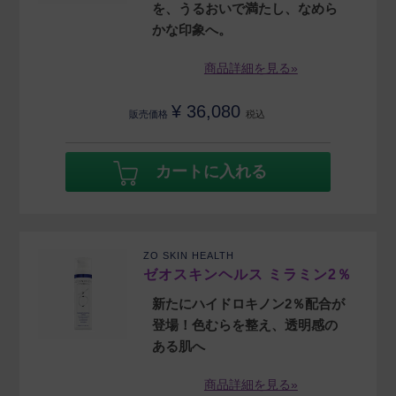
を、うるおいで満たし、なめら
かな印象へ。
商品詳細を見る»
¥
36,080
販売価格
税込
カートに入れる
ZO SKIN HEALTH
ゼオスキンヘルス ミラミン2％
新たにハイドロキノン2％配合が
登場！色むらを整え、透明感の
ある肌へ
商品詳細を見る»