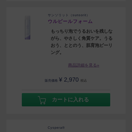
サンソリット（sunsorit）
ウルピールフォーム
もっちり泡でうるおいを残しな
がら、やさしく角質ケア。うる
おう、ととのう、肌育泡ピーリ
ング。
商品詳細を見る»
¥
2,970
販売価格
税込
カートに入れる
Cyspera®