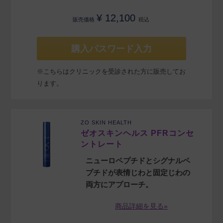
¥
12,100
販売価格
税込
購入パスワード入力
※こちらはクリニックを受診された方に販売してお
ります。
ZO SKIN HEALTH
ゼオスキンヘルス PFRコンセ
ントレート
ニューロペプチドとシグナルペ
プチドが表情じわと固定じわの
両方にアプローチ。
商品詳細を見る»