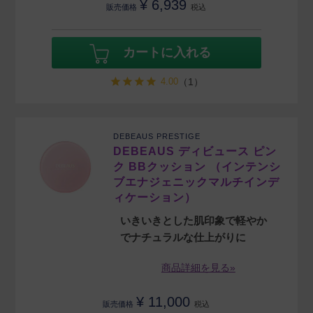
¥
6,939
販売価格
税込
カートに入れる
4.00
（1）
DEBEAUS PRESTIGE
DEBEAUS ディビュース ピン
ク BBクッション （インテンシ
ブエナジェニックマルチインデ
ィケーション）
いきいきとした肌印象で軽やか
でナチュラルな仕上がりに
商品詳細を見る»
¥
11,000
販売価格
税込