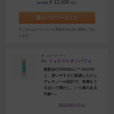
¥
12,000
販売価格
税込
購入パスワード入力
※こちらはクリニックを受診された方に販売してお
ります。
At.（エーティー）
At. リュクスレチノパフェ
新配合ETERWELL™ YOUTH
と、使いやすさに配慮したピュ
アレチノール設計で、角層をう
るおいで満たし、ハリ感のある
印象へ。
商品詳細を見る»