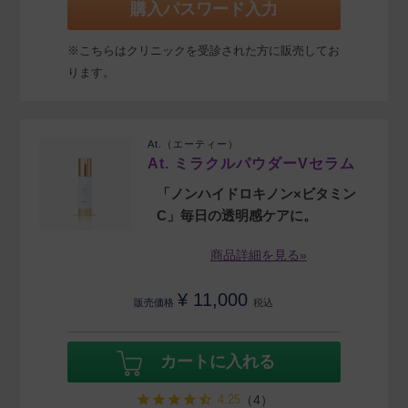
購入パスワード入力
※こちらはクリニックを受診された方に販売してお
ります。
At.（エーティー）
At. ミラクルパウダーVセラム
「ノンハイドロキノン×ビタミン
C」毎日の透明感ケアに。
商品詳細を見る»
¥
11,000
販売価格
税込
カートに入れる
4.25
（4）