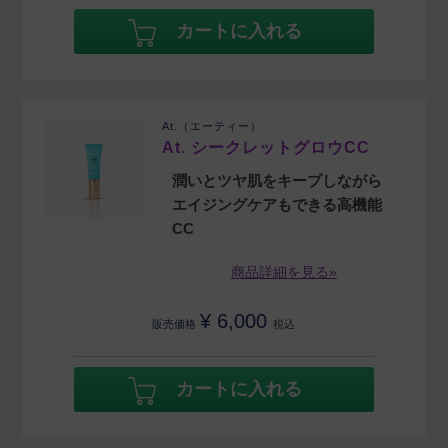
カートに入れる
At.（エーティー）
At. シークレットグロウCC
潤いとツヤ肌をキープしながら
エイジングケアもできる高機能
CC
商品詳細を見る»
¥
6,000
販売価格
税込
カートに入れる