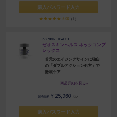
購入パスワード入力
5.00
（1）
ZO SKIN HEALTH
ゼオスキンヘルス ネックコンプ
レックス
首元のエイジングサインに独自
の「ダブルアクション処方」で
徹底ケア
商品詳細を見る»
¥
25,960
販売価格
税込
購入パスワード入力