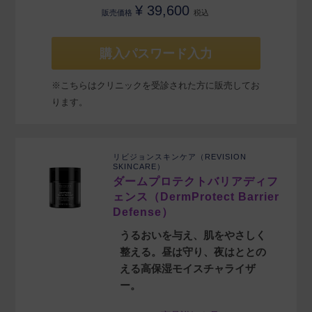
¥
39,600
販売価格
税込
購入パスワード入力
※こちらはクリニックを受診された方に販売してお
ります。
リビジョンスキンケア（REVISION
SKINCARE）
ダームプロテクトバリアディフ
ェンス（DermProtect Barrier
Defense）
うるおいを与え、肌をやさしく
整える。昼は守り、夜はととの
える高保湿モイスチャライザ
ー。