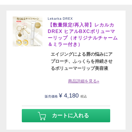
Lekarka DREX
【数量限定/再入荷】レカルカ
DREX ヒアルBXCボリューマ
ーリップ（オリジナルチャーム
＆ミラー付き）
エイジングによる唇の悩みにア
プローチ、ふっくらを持続させ
るボリューマーリップ美容液
商品詳細を見る»
¥
4,180
販売価格
税込
カートに入れる