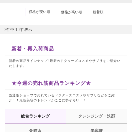
価格が安い順
価格が高い順
新着順
2
件中
1
-
2
件表示
新着・再入荷商品
新着の商品ラインナップ‼最新のドクターズコスメやサプリをご紹介い
たします。
★今週の売れ筋商品ランキング★
当通販ショップで売れているドクターズコスメやサプリなどをご紹
介！！
最新美容のトレンドがここに勢ぞろい！！
総合ランキング
クレンジング・洗顔
化粧水
美容液