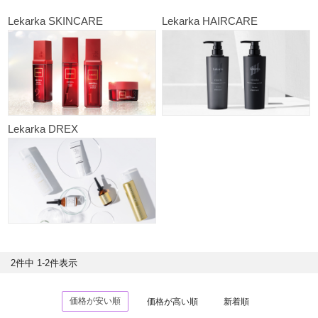
Lekarka SKINCARE
Lekarka HAIRCARE
Lekarka DREX
2
件中
1
-
2
件表示
価格が安い順
価格が高い順
新着順