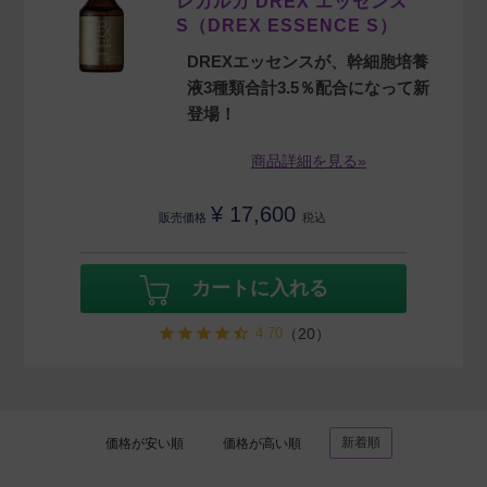
レカルカ DREX エッセンス
S（DREX ESSENCE S）
DREXエッセンスが、幹細胞培養
液3種類合計3.5％配合になって新
登場！
商品詳細を見る»
¥
17,600
販売価格
税込
カートに入れる
4.70
（20）
新着順
価格が安い順
価格が高い順