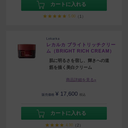
カートに入れる
5.00
（1）
Lekarka
レカルカ ブライトリッチクリー
ム（BRIGHT RICH CREAM）
肌に明るさを宿し、輝きへの道
筋を描く美白クリーム
商品詳細を見る»
¥
17,600
販売価格
税込
カートに入れる
4.00
（2）