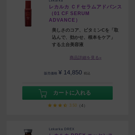
Lekarka
レカルカ ＣＦセラムアドバンス
（01 CF SERUM
ADVANCE）
美しさのコア、ビタミンCを「取
込んで、効かせ、根本をケア」
する土台美容液
商品詳細を見る»
¥
14,850
販売価格
税込
カートに入れる
3.50
（4）
Lekarka DREX