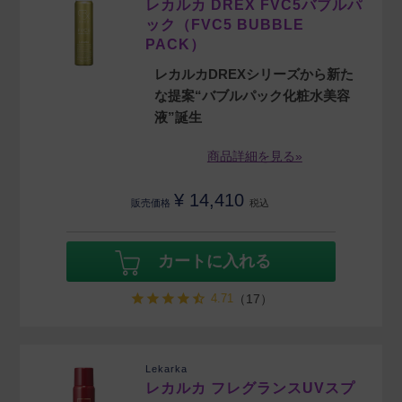
レカルカ DREX FVC5バブルパ
ック（FVC5 BUBBLE
PACK）
レカルカDREXシリーズから新た
な提案“バブルパック化粧水美容
液”誕生
商品詳細を見る»
¥
14,410
販売価格
税込
カートに入れる
4.71
（17）
Lekarka
レカルカ フレグランスUVスプ