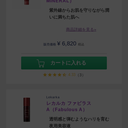
MINERAL）
紫外線からお肌を守りながら潤
いに満ちた肌へ
商品詳細を見る»
¥
6,820
販売価格
税込
カートに入れる
4.33
（3）
Lekarka
レカルカ ファビラス
A（Fabulous A）
透明感と弾むようなハリを育む
夜用美容液