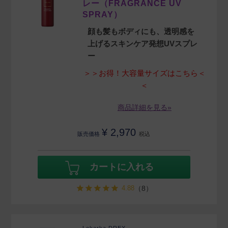
レー（FRAGRANCE UV
SPRAY）
顔も髪もボディにも、透明感を
上げるスキンケア発想UVスプレ
ー
＞＞お得！大容量サイズはこちら＜
＜
商品詳細を見る»
¥
2,970
販売価格
税込
カートに入れる
4.88
（8）