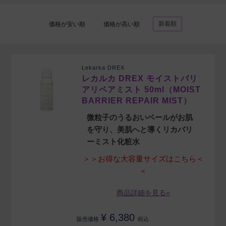
新着順
価格が安い順
価格が高い順
Lekarka DREX
レカルカ DREX モイストバリ
アリペアミスト 50ml（MOIST
BARRIER REPAIR MIST）
微粒子のうるおいベールがお肌
を守り、美肌へと導くリカバリ
ーミスト化粧水
＞＞お得な大容量サイズはこちら＜
＜
商品詳細を見る»
¥
6,380
販売価格
税込