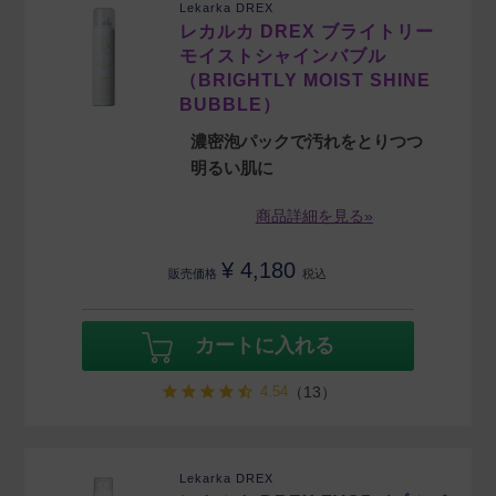
Lekarka DREX
レカルカ DREX ブライトリー
モイストシャインバブル
（BRIGHTLY MOIST SHINE
BUBBLE）
濃密泡パックで汚れをとりつつ
明るい肌に
商品詳細を見る»
¥
4,180
販売価格
税込
カートに入れる
4.54
（13）
Lekarka DREX