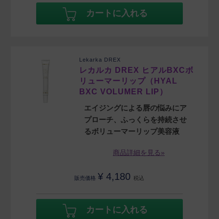
カートに入れる
Lekarka DREX
レカルカ DREX ヒアルBXCボ
リューマーリップ（HYAL
BXC VOLUMER LIP）
エイジングによる唇の悩みにア
プローチ、ふっくらを持続させ
るボリューマーリップ美容液
商品詳細を見る»
¥
4,180
販売価格
税込
カートに入れる