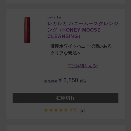
Lekarka
レカルカ ハニームースクレンジ
ング（HONEY MOOSE
CLEANSING）
濃厚ホワイトハニーで潤いある
クリアな素肌へ
商品詳細を見る»
¥
3,850
販売価格
税込
在庫切れ
4.50
（2）