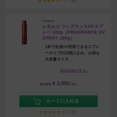
4.67
（12）
Lekarka
レカルカ フレグランスUVスプ
レー 100g（FRAGRANCE UV
SPRAY 100g）
1本で全身UV対策できるスプレ
ータイプの日焼け止め、お得な
大容量サイズ
商品詳細を見る»
¥
3,850
販売価格
税込
カートに入れる
5.00
（2）