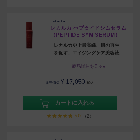
Lekarka
レカルカ ぺプタイドシムセラム
（PEPTIDE SYM SERUM）
レカルカ史上最高峰、肌の再生
を促す、エイジングケア美容液
商品詳細を見る»
¥
17,050
販売価格
税込
カートに入れる
5.00
（2）