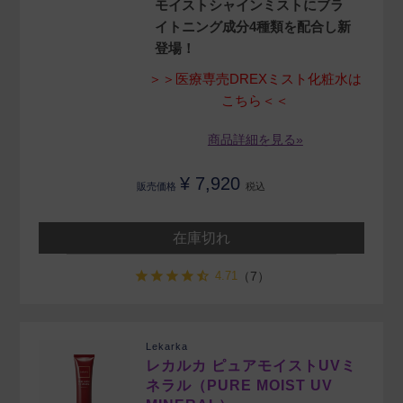
モイストシャインミストにブラ
イトニング成分4種類を配合し新
登場！
＞＞医療専売DREXミスト化粧水は
こちら＜＜
商品詳細を見る»
¥
7,920
販売価格
税込
在庫切れ
4.71
（7）
Lekarka
レカルカ ピュアモイストUVミ
ネラル（PURE MOIST UV