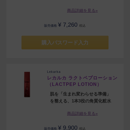
商品詳細を見る»
¥
7,260
販売価格
税込
購入パスワード入力
Lekarka
レカルカ ラクトペプローション
（LACTPEP LOTION）
肌を「生まれ変わらせる準備」
を整える、1本3役の角質化粧水
商品詳細を見る»
¥
9,900
販売価格
税込