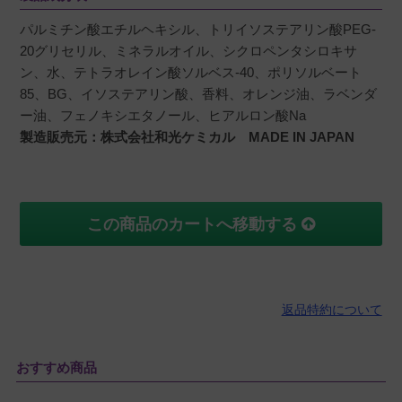
パルミチン酸エチルヘキシル、トリイソステアリン酸PEG-
20グリセリル、ミネラルオイル、シクロペンタシロキサ
ン、水、テトラオレイン酸ソルベス-40、ポリソルベート
85、BG、イソステアリン酸、香料、オレンジ油、ラベンダ
ー油、フェノキシエタノール、ヒアルロン酸Na
製造販売元：株式会社和光ケミカル MADE IN JAPAN
この商品のカートへ移動する
返品特約について
おすすめ商品