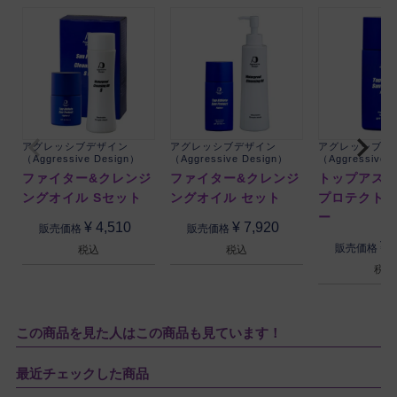
アグレッシブデザイン
アグレッシブデザイン
アグレッシブデ
（Aggressive Design）
（Aggressive Design）
（Aggressive 
ファイター&クレンジ
ファイター&クレンジ
トップアス
ングオイル Sセット
ングオイル セット
プロテクト 
ー
¥
4,510
¥
7,920
販売価格
販売価格
¥
販売価格
税込
税込
税込
この商品を見た人はこの商品も見ています！
最近チェックした商品