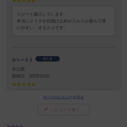
リピート購入しています。

本当にメイクや日焼け止めがスルスル落ちて使
いやすい。オススメです。
あちゃまま
購入者
非公開
投稿日
2023/12/10
すべてのレビューを見る
トップアスリート専用のクレンジングというこ
とで安心して使っています。
レビューを書く