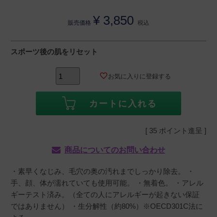
¥
3,850
販売価格
税込
スポーツ後の肌をリセット
お気に入りに登録する
カートに入れる
[
35
ポイント進呈 ]
商品についてのお問い合わせ
・素早くなじみ、毛穴の奥の汚れまでしっかり除去。 ・
手、顔、体が濡れていても使用可能。 ・無着色。 ・アレル
ギーテスト済み。（全ての人にアレルギーが起きない保証
ではありません） ・生分解性（約80%）※OECD301C法に