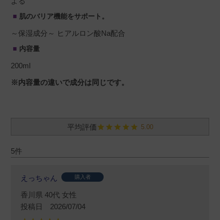
よる
肌のバリア機能をサポート。
～保湿成分～ ヒアルロン酸Na配合
内容量
200ml
※内容量の違いで成分は同じです。
5.00
5
えっちゃん
購入者
香川県
40代
女性
投稿日
2026/07/04