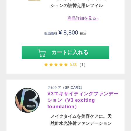
ションの詰替え用レフィル
商品詳細を見る»
¥
8,800
販売価格
税込
カートに入れる
5.00
（1）
スピケア（SPICARE）
V3エキサイティングファンデー
ション（V3 exciting
foundation）
メイクタイムを美容ケアに。天
然針水光注射ファンデーション