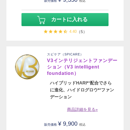
販売価格
税込
カートに入れる
4.40
（5）
スピケア（SPICARE）
V3インテリジェントファンデー
ション（V3 intelligent
foundation）
ハイブリッドHARI*¹配合でさら
に進化、ハイドログロウ*²ファン
デーション
商品詳細を見る»
¥
9,900
販売価格
税込