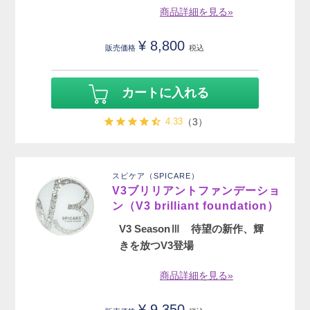
商品詳細を見る»
¥
8,800
販売価格
税込
カートに入れる
4.33
（3）
スピケア（SPICARE）
V3ブリリアントファンデーショ
ン（V3 brilliant foundation）
V3 SeasonⅢ 待望の新作、輝
きを放つV3登場
商品詳細を見る»
¥
9,350