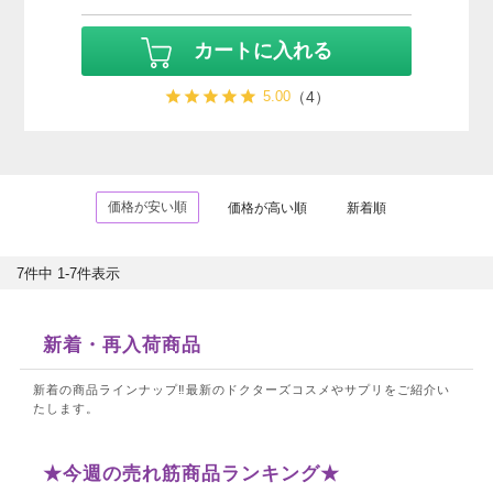
カートに入れる
5.00
（4）
価格が安い順
価格が高い順
新着順
7
件中
1
-
7
件表示
新着・再入荷商品
新着の商品ラインナップ‼最新のドクターズコスメやサプリをご紹介い
たします。
★今週の売れ筋商品ランキング★