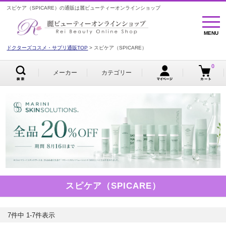
スピケア（SPICARE）の通販は麗ビューティーオンラインショップ
MENU
MENU
ドクターズコスメ・サプリ通販TOP
スピケア（SPICARE）
0
メーカー
カテゴリー
スピケア（SPICARE）
7
件中
1
-
7
件表示