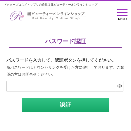
ドクターズコスメ・サプリの通販は麗ビューティーオンラインショップ
MENU
MENU
パスワード認証
パスワードを入力して、認証ボタンを押してください。
※パスワードはカウンセリングを受けた方に発行しております。ご希
望の方はお問合せください。
認証