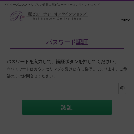
ドクターズコスメ・サプリの通販は麗ビューティーオンラインショップ
MENU
MENU
パスワード認証
パスワードを入力して、認証ボタンを押してください。
※パスワードはカウンセリングを受けた方に発行しております。ご希
望の方はお問合せください。
認証