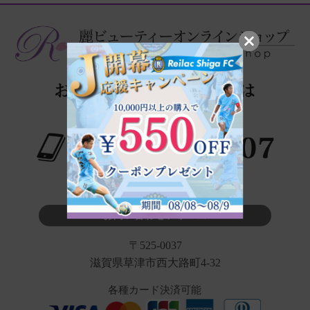
※タップでお電話が繋がります
お問い合わせフォーム
〒525-0037
滋賀県草津市西大路町4-32
各種カード決済可能