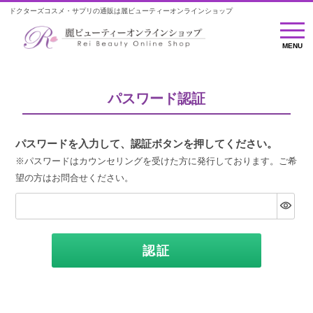
ドクターズコスメ・サプリの通販は麗ビューティーオンラインショップ
MENU
MENU
パスワード認証
パスワードを入力して、認証ボタンを押してください。
※パスワードはカウンセリングを受けた方に発行しております。ご希
望の方はお問合せください。
認証