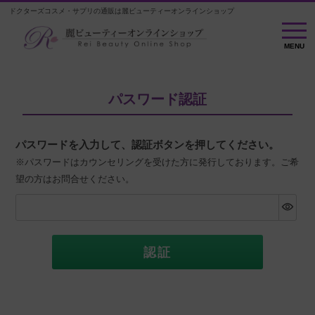
ドクターズコスメ・サプリの通販は麗ビューティーオンラインショップ
MENU
MENU
パスワード認証
パスワードを入力して、認証ボタンを押してください。
※パスワードはカウンセリングを受けた方に発行しております。ご希
望の方はお問合せください。
認証