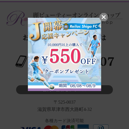
※タップでお電話が繋がります
お問い合わせフォーム
〒525-0037
滋賀県草津市西大路町4-32
各種カード決済可能