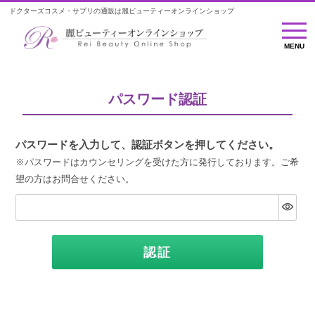
ドクターズコスメ・サプリの通販は麗ビューティーオンラインショップ
MENU
MENU
パスワード認証
パスワードを入力して、認証ボタンを押してください。
※パスワードはカウンセリングを受けた方に発行しております。ご希
望の方はお問合せください。
認証