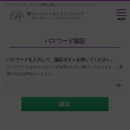
ドクターズコスメ・サプリの通販は麗ビューティーオンラインショップ
MENU
MENU
パスワード認証
パスワードを入力して、認証ボタンを押してください。
※パスワードはカウンセリングを受けた方に発行しております。ご希
望の方はお問合せください。
認証