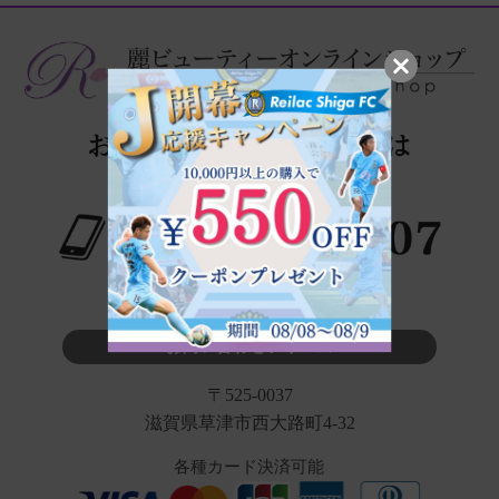
※タップでお電話が繋がります
お問い合わせフォーム
〒525-0037
滋賀県草津市西大路町4-32
各種カード決済可能