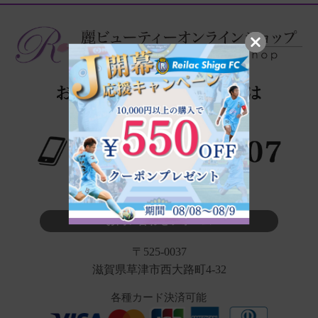
※タップでお電話が繋がります
お問い合わせフォーム
〒525-0037
滋賀県草津市西大路町4-32
各種カード決済可能