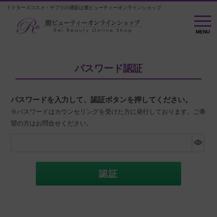
ドクターズコスメ・サプリの通販は麗ビューティーオンラインショップ
MENU
MENU
パスワード認証
パスワードを入力して、認証ボタンを押してください。
※パスワードはカウンセリングを受けた方に発行しております。ご希
望の方はお問合せください。
認証