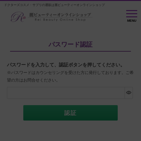
ドクターズコスメ・サプリの通販は麗ビューティーオンラインショップ
MENU
MENU
パスワード認証
パスワードを入力して、認証ボタンを押してください。
※パスワードはカウンセリングを受けた方に発行しております。ご希
望の方はお問合せください。
認証