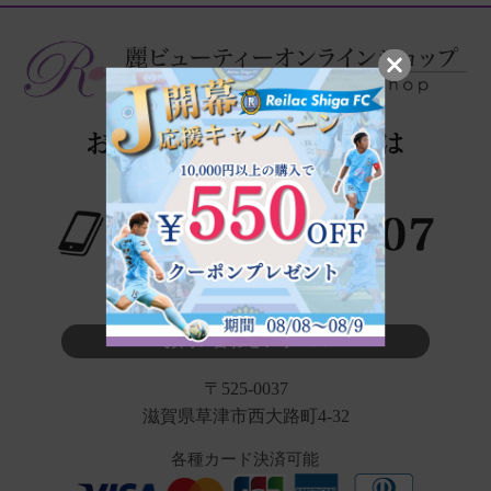
※タップでお電話が繋がります
お問い合わせフォーム
〒525-0037
滋賀県草津市西大路町4-32
各種カード決済可能