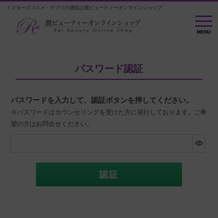
ドクターズコスメ・サプリの通販は麗ビューティーオンラインショップ
MENU
MENU
パスワード認証
パスワードを入力して、認証ボタンを押してください。
※パスワードはカウンセリングを受けた方に発行しております。ご希
望の方はお問合せください。
認証