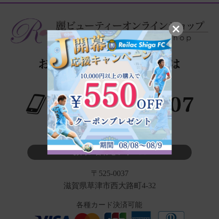
※タップでお電話が繋がります
お問い合わせフォーム
〒525-0037
滋賀県草津市西大路町4-32
各種カード決済可能