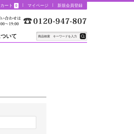
カート
マイページ
新規会員登録
0
について