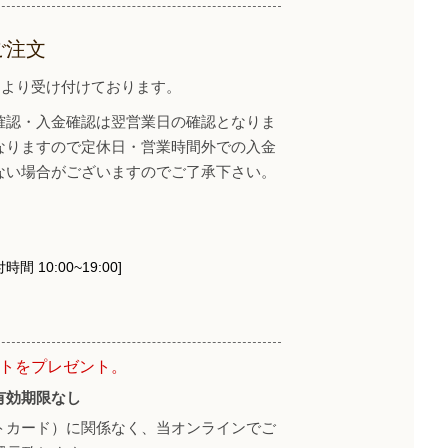
ご注文
イトより受け付けております。
確認・入金確認は翌営業日の確認となりま
なりますので定休日・営業時間外での入金
ない場合がございますのでご了承下さい。
時間 10:00~19:00]
ントをプレゼント。
有効期限なし
トカード）に関係なく、当オンラインでご