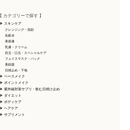
【 カテゴリーで探す 】
スキンケア
クレンジング・洗顔
化粧水
美容液
乳液・クリーム
目元・口元・スペシャルケア
フェイスマスク・パック
美顔器
日焼止め・下地
ベースメイク
ポイントメイク
紫外線対策サプリ・飲む日焼け止め
ダイエット
ボディケア
ヘアケア
サプリメント