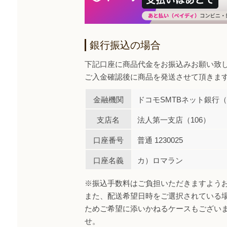
銀行振込の場合
下記口座に商品代金をお振込みお願い致
ご入金確認後に商品を発送させて頂きま
金融機関
ドコモSMTBネット銀行（0
支店名
法人第一支店（106）
口座番号
普通 1230025
口座名義
カ）ロマラン
※振込手数料はご負担いただきますよう
また、配送希望日時をご選択されている
ためご希望に添いかねるケースもござい
せ。