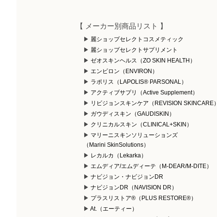
【 メーカー別商品リスト 】
麗ショップセレクトコスメティック
麗ショップセレクトサプリメント
ゼオスキンヘルス（ZO SKIN HEALTH）
エンビロン（ENVIRON）
ラポリス（LAPOLIS® PARSONAL）
アクティブサプリ（Active Supplement）
リビジョンスキンケア（REVISION SKINCARE
ガウディスキン（GAUDISKIN）
クリニカルスキン（CLINICAL+SKIN）
マリーニスキンソリューションズ
（Marini SkinSolutions）
レカルカ（Lekarka）
エムディア/エムディーテ（M-DEAR/M-DITE）
ナビジョン・ナビジョンDR
ナビジョンDR（NAVISION DR）
プラスリストア®（PLUS RESTORE®）
At.（エーティー）