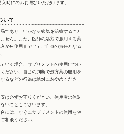
購入時にのみお選びいただけます。
ついて
食品であり、いかなる病気を治療すること
りません。また、医師の処方で服用する薬
購入から使用まで全てご自身の責任となる
い。
れている場合、サプリメントの使用につい
てください。自己の判断で処方薬の服用を
用するなどの行為は絶対におやめくださ
目安は必ずお守りください。使用者の体調
わないこともございます。
場合には、すぐにサプリメントの使用をや
にご相談ください。