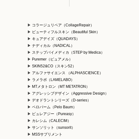
コラージュリペア（CollageRepair）
ビューティフルスキン（Beautiful Skin）
キュアデイズ（QUADAYS）
ナディカル（NADICAL）
ステップバイメディカ（STEP by Medica）
Puremer（ピュアメル）
）
SKIN52&CO（スキン52）
アルファサイエンス （ALPHASCIENCE）
ラメラボ（LAMELABO）
MTメタトロン（MT METATRON）
アグレッシブデザイン（Aggressive Design）
デオドラントシリーズ（D-series）
ペロバーム（Pelo Baum）
ピュレアジー（Pureasy）
カレシム（CALECIM）
サンソリット（sunsorit）
MSSサプリメント