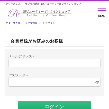
ドクターズコスメ・サプリの通販は麗ビューティーオンラインショップ
MENU
MENU
ドクターズコスメ・サプリ通販TOP
ログイン
会員登録がお済みのお客様
メールアドレス
(必
須)
パスワード
(必
須)
ログイン