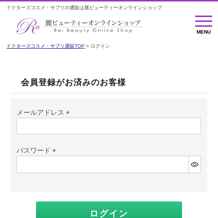
ドクターズコスメ・サプリの通販は麗ビューティーオンラインショップ
MENU
MENU
ドクターズコスメ・サプリ通販TOP
ログイン
会員登録がお済みのお客様
メールアドレス
(必
須)
パスワード
(必
須)
ログイン