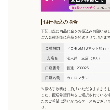
銀行振込の場合
下記口座に商品代金をお振込みお願い致
ご入金確認後に商品を発送させて頂きま
金融機関
ドコモSMTBネット銀行（0
支店名
法人第一支店（106）
口座番号
普通 1230025
口座名義
カ）ロマラン
※振込手数料はご負担いただきますよう
また、配送希望日時をご選択されている
ためご希望に添いかねるケースもござい
せ。