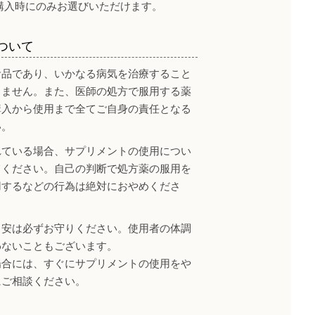
購入時にのみお選びいただけます。
ついて
食品であり、いかなる病気を治療すること
りません。また、医師の処方で服用する薬
購入から使用まで全てご自身の責任となる
い。
れている場合、サプリメントの使用につい
てください。自己の判断で処方薬の服用を
用するなどの行為は絶対におやめくださ
目安は必ずお守りください。使用者の体調
わないこともございます。
場合には、すぐにサプリメントの使用をや
にご相談ください。