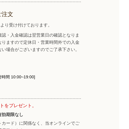
ご注文
イトより受け付けております。
確認・入金確認は翌営業日の確認となりま
なりますので定休日・営業時間外での入金
ない場合がございますのでご了承下さい。
時間 10:00~19:00]
ントをプレゼント。
有効期限なし
トカード）に関係なく、当オンラインでご