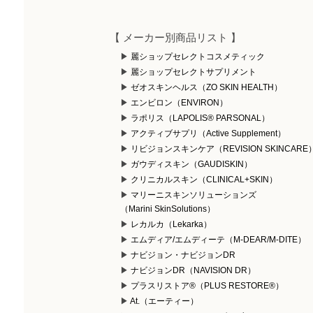
【 メーカー別商品リスト 】
麗ショップセレクトコスメティック
麗ショップセレクトサプリメント
ゼオスキンヘルス（ZO SKIN HEALTH）
エンビロン（ENVIRON）
ラポリス（LAPOLIS® PARSONAL）
アクティブサプリ（Active Supplement）
リビジョンスキンケア（REVISION SKINCARE
ガウディスキン（GAUDISKIN）
クリニカルスキン（CLINICAL+SKIN）
マリーニスキンソリューションズ
（Marini SkinSolutions）
レカルカ（Lekarka）
エムディア/エムディーテ（M-DEAR/M-DITE）
ナビジョン・ナビジョンDR
ナビジョンDR（NAVISION DR）
プラスリストア®（PLUS RESTORE®）
At.（エーティー）