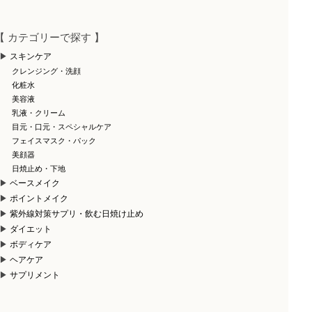
【 カテゴリーで探す 】
スキンケア
クレンジング・洗顔
化粧水
美容液
乳液・クリーム
目元・口元・スペシャルケア
フェイスマスク・パック
美顔器
日焼止め・下地
ベースメイク
ポイントメイク
紫外線対策サプリ・飲む日焼け止め
ダイエット
ボディケア
ヘアケア
サプリメント