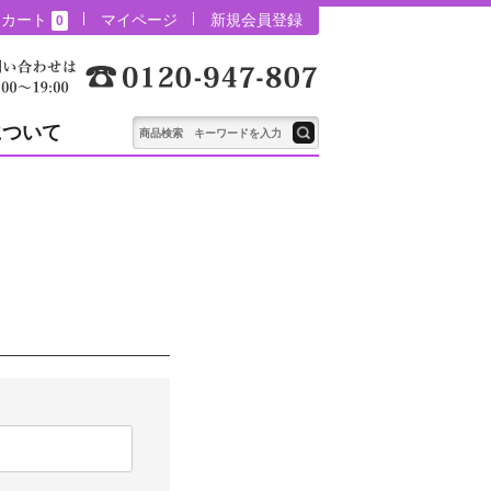
カート
マイページ
新規会員登録
0
について