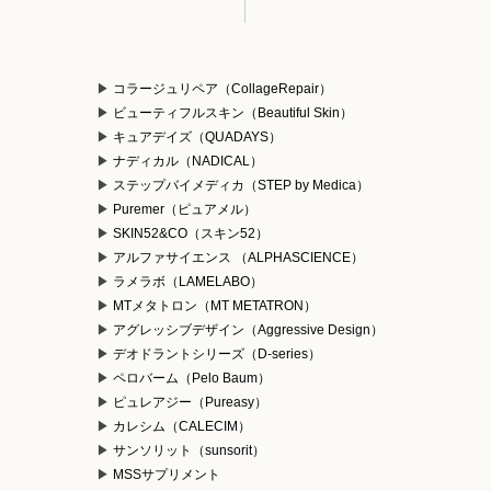
コラージュリペア（CollageRepair）
ビューティフルスキン（Beautiful Skin）
キュアデイズ（QUADAYS）
ナディカル（NADICAL）
ステップバイメディカ（STEP by Medica）
Puremer（ピュアメル）
）
SKIN52&CO（スキン52）
アルファサイエンス （ALPHASCIENCE）
ラメラボ（LAMELABO）
MTメタトロン（MT METATRON）
アグレッシブデザイン（Aggressive Design）
デオドラントシリーズ（D-series）
ペロバーム（Pelo Baum）
ピュレアジー（Pureasy）
カレシム（CALECIM）
サンソリット（sunsorit）
MSSサプリメント