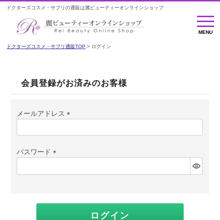
ドクターズコスメ・サプリの通販は麗ビューティーオンラインショップ
MENU
MENU
ドクターズコスメ・サプリ通販TOP
ログイン
会員登録がお済みのお客様
メールアドレス
(必
須)
パスワード
(必
須)
ログイン