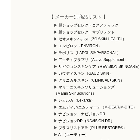
【 メーカー別商品リスト 】
麗ショップセレクトコスメティック
麗ショップセレクトサプリメント
ゼオスキンヘルス（ZO SKIN HEALTH）
エンビロン（ENVIRON）
ラポリス（LAPOLIS® PARSONAL）
アクティブサプリ（Active Supplement）
リビジョンスキンケア（REVISION SKINCARE
ガウディスキン（GAUDISKIN）
クリニカルスキン（CLINICAL+SKIN）
マリーニスキンソリューションズ
（Marini SkinSolutions）
レカルカ（Lekarka）
エムディア/エムディーテ（M-DEAR/M-DITE）
ナビジョン・ナビジョンDR
ナビジョンDR（NAVISION DR）
プラスリストア®（PLUS RESTORE®）
At.（エーティー）