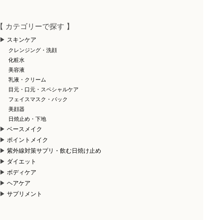
【 カテゴリーで探す 】
スキンケア
クレンジング・洗顔
化粧水
美容液
乳液・クリーム
目元・口元・スペシャルケア
フェイスマスク・パック
美顔器
日焼止め・下地
ベースメイク
ポイントメイク
紫外線対策サプリ・飲む日焼け止め
ダイエット
ボディケア
ヘアケア
サプリメント