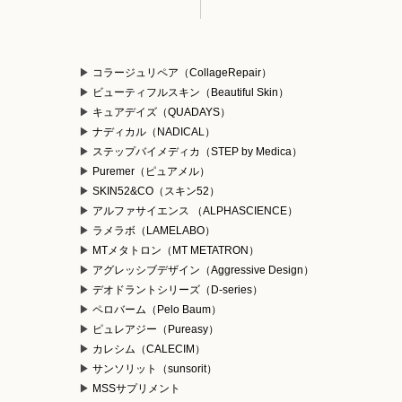
コラージュリペア（CollageRepair）
ビューティフルスキン（Beautiful Skin）
キュアデイズ（QUADAYS）
ナディカル（NADICAL）
ステップバイメディカ（STEP by Medica）
Puremer（ピュアメル）
）
SKIN52&CO（スキン52）
アルファサイエンス （ALPHASCIENCE）
ラメラボ（LAMELABO）
MTメタトロン（MT METATRON）
アグレッシブデザイン（Aggressive Design）
デオドラントシリーズ（D-series）
ペロバーム（Pelo Baum）
ピュレアジー（Pureasy）
カレシム（CALECIM）
サンソリット（sunsorit）
MSSサプリメント