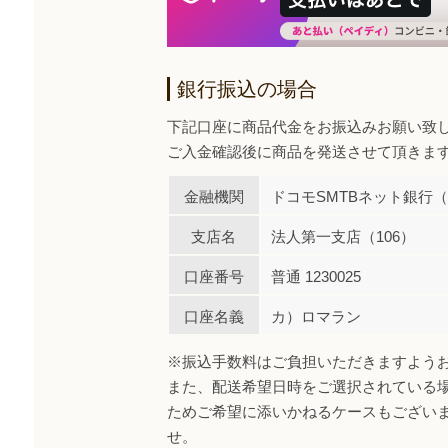
銀行振込の場合
下記口座に商品代金をお振込みお願い致
ご入金確認後に商品を発送させて頂きま
金融機関
ドコモSMTBネット銀行（0
支店名
法人第一支店（106）
口座番号
普通 1230025
口座名義
カ）ロマラン
※振込手数料はご負担いただきますよう
また、配送希望日時をご選択されている
ためご希望に添いかねるケースもござい
せ。