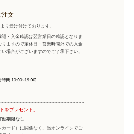
ご注文
イトより受け付けております。
確認・入金確認は翌営業日の確認となりま
なりますので定休日・営業時間外での入金
ない場合がございますのでご了承下さい。
時間 10:00~19:00]
ントをプレゼント。
有効期限なし
トカード）に関係なく、当オンラインでご