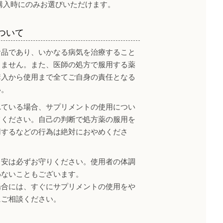
購入時にのみお選びいただけます。
ついて
食品であり、いかなる病気を治療すること
りません。また、医師の処方で服用する薬
購入から使用まで全てご自身の責任となる
い。
れている場合、サプリメントの使用につい
てください。自己の判断で処方薬の服用を
用するなどの行為は絶対におやめくださ
目安は必ずお守りください。使用者の体調
わないこともございます。
場合には、すぐにサプリメントの使用をや
にご相談ください。