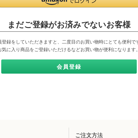
まだご登録がお済みでないお客様
員登録をしていただきますと、二度目のお買い物時にとても便利で
お気に入り商品をご登録いただけるなどお買い物が便利になります
会員登録
ご注文方法