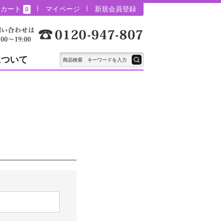
カート
マイページ
新規会員登録
0
について