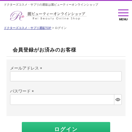
ドクターズコスメ・サプリの通販は麗ビューティーオンラインショップ
MENU
MENU
ドクターズコスメ・サプリ通販TOP
ログイン
会員登録がお済みのお客様
メールアドレス
(必
須)
パスワード
(必
須)
ログイン