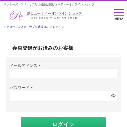
ドクターズコスメ・サプリの通販は麗ビューティーオンラインショップ
MENU
MENU
ドクターズコスメ・サプリ通販TOP
ログイン
会員登録がお済みのお客様
メールアドレス
(必
須)
パスワード
(必
須)
ログイン