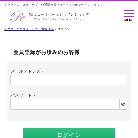
ドクターズコスメ・サプリの通販は麗ビューティーオンラインショップ
MENU
MENU
ドクターズコスメ・サプリ通販TOP
ログイン
会員登録がお済みのお客様
メールアドレス
(必
須)
パスワード
(必
須)
ログイン