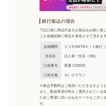
銀行振込の場合
下記口座に商品代金をお振込みお願い致
ご入金確認後に商品を発送させて頂きま
金融機関
ドコモSMTBネット銀行（0
支店名
法人第一支店（106）
口座番号
普通 1230025
口座名義
カ）ロマラン
※振込手数料はご負担いただきますよう
また、配送希望日時をご選択されている
ためご希望に添いかねるケースもござい
せ。