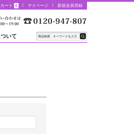
カート
マイページ
新規会員登録
0
について