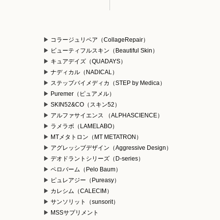
コラージュリペア（CollageRepair）
ビューティフルスキン（Beautiful Skin）
キュアデイズ（QUADAYS）
ナディカル（NADICAL）
ステップバイメディカ（STEP by Medica）
Puremer（ピュアメル）
）
SKIN52&CO（スキン52）
アルファサイエンス （ALPHASCIENCE）
ラメラボ（LAMELABO）
MTメタトロン（MT METATRON）
アグレッシブデザイン（Aggressive Design）
デオドラントシリーズ（D-series）
ペロバーム（Pelo Baum）
ピュレアジー（Pureasy）
カレシム（CALECIM）
サンソリット（sunsorit）
MSSサプリメント