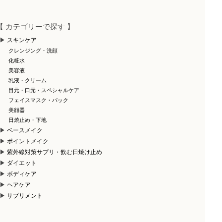
【 カテゴリーで探す 】
スキンケア
クレンジング・洗顔
化粧水
美容液
乳液・クリーム
目元・口元・スペシャルケア
フェイスマスク・パック
美顔器
日焼止め・下地
ベースメイク
ポイントメイク
紫外線対策サプリ・飲む日焼け止め
ダイエット
ボディケア
ヘアケア
サプリメント