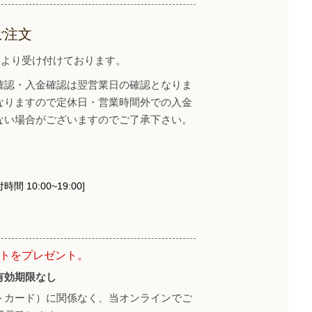
ご注文
イトより受け付けております。
確認・入金確認は翌営業日の確認となりま
なりますので定休日・営業時間外での入金
ない場合がございますのでご了承下さい。
時間 10:00~19:00]
ントをプレゼント。
有効期限なし
トカード）に関係なく、当オンラインでご