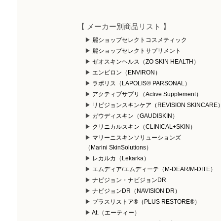
【 メーカー別商品リスト 】
麗ショップセレクトコスメティック
麗ショップセレクトサプリメント
ゼオスキンヘルス（ZO SKIN HEALTH）
エンビロン（ENVIRON）
ラポリス（LAPOLIS® PARSONAL）
アクティブサプリ（Active Supplement）
リビジョンスキンケア（REVISION SKINCARE
ガウディスキン（GAUDISKIN）
クリニカルスキン（CLINICAL+SKIN）
マリーニスキンソリューションズ
（Marini SkinSolutions）
レカルカ（Lekarka）
エムディア/エムディーテ（M-DEAR/M-DITE）
ナビジョン・ナビジョンDR
ナビジョンDR（NAVISION DR）
プラスリストア®（PLUS RESTORE®）
At.（エーティー）