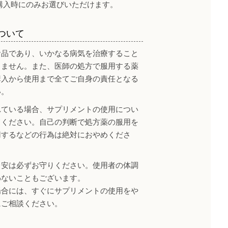
購入時にのみお選びいただけます。
ついて
食品であり、いかなる病気を治療すること
りません。また、医師の処方で服用する薬
購入から使用まで全てご自身の責任となる
い。
れている場合、サプリメントの使用につい
てください。自己の判断で処方薬の服用を
用するなどの行為は絶対におやめくださ
目安は必ずお守りください。使用者の体調
わないこともございます。
場合には、すぐにサプリメントの使用をや
にご相談ください。