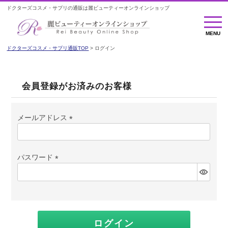
ドクターズコスメ・サプリの通販は麗ビューティーオンラインショップ
MENU
MENU
ドクターズコスメ・サプリ通販TOP
ログイン
会員登録がお済みのお客様
メールアドレス
(必
須)
パスワード
(必
須)
ログイン