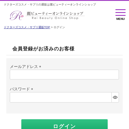
ドクターズコスメ・サプリの通販は麗ビューティーオンラインショップ
MENU
MENU
ドクターズコスメ・サプリ通販TOP
ログイン
会員登録がお済みのお客様
メールアドレス
(必
須)
パスワード
(必
須)
ログイン