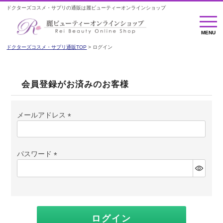
ドクターズコスメ・サプリの通販は麗ビューティーオンラインショップ
MENU
MENU
ドクターズコスメ・サプリ通販TOP
ログイン
会員登録がお済みのお客様
メールアドレス
(必
須)
パスワード
(必
須)
ログイン