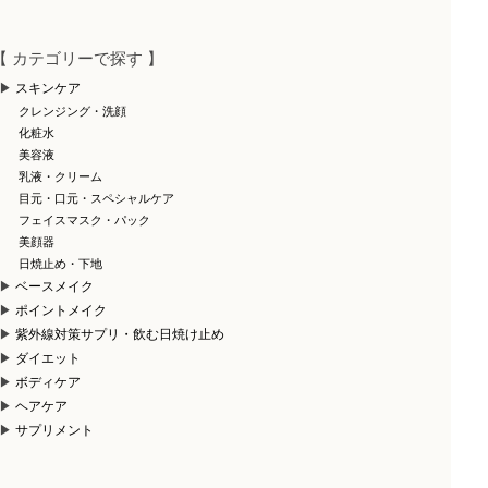
【 カテゴリーで探す 】
スキンケア
クレンジング・洗顔
化粧水
美容液
乳液・クリーム
目元・口元・スペシャルケア
フェイスマスク・パック
美顔器
日焼止め・下地
ベースメイク
ポイントメイク
紫外線対策サプリ・飲む日焼け止め
ダイエット
ボディケア
ヘアケア
サプリメント