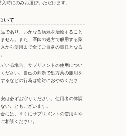
購入時にのみお選びいただけます。
ついて
食品であり、いかなる病気を治療すること
りません。また、医師の処方で服用する薬
購入から使用まで全てご自身の責任となる
い。
れている場合、サプリメントの使用につい
てください。自己の判断で処方薬の服用を
用するなどの行為は絶対におやめくださ
目安は必ずお守りください。使用者の体調
わないこともございます。
場合には、すぐにサプリメントの使用をや
にご相談ください。