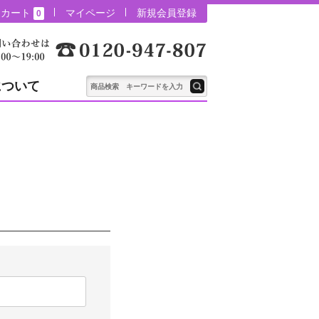
カート
マイページ
新規会員登録
0
について