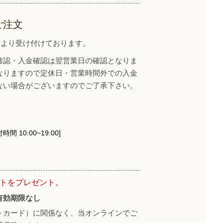
ご注文
イトより受け付けております。
確認・入金確認は翌営業日の確認となりま
なりますので定休日・営業時間外での入金
ない場合がございますのでご了承下さい。
時間 10:00~19:00]
ントをプレゼント。
有効期限なし
トカード）に関係なく、当オンラインでご