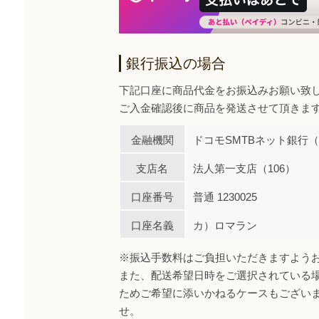
銀行振込の場合
下記口座に商品代金をお振込みお願い致
ご入金確認後に商品を発送させて頂きま
金融機関
ドコモSMTBネット銀行（0
支店名
法人第一支店（106）
口座番号
普通 1230025
口座名義
カ）ロマラン
※振込手数料はご負担いただきますよう
また、配送希望日時をご選択されている
ためご希望に添いかねるケースもござい
せ。