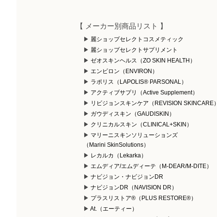
【 メーカー別商品リスト 】
麗ショップセレクトコスメティック
麗ショップセレクトサプリメント
ゼオスキンヘルス（ZO SKIN HEALTH）
エンビロン（ENVIRON）
ラポリス（LAPOLIS® PARSONAL）
アクティブサプリ（Active Supplement）
リビジョンスキンケア（REVISION SKINCARE
ガウディスキン（GAUDISKIN）
クリニカルスキン（CLINICAL+SKIN）
マリーニスキンソリューションズ
（Marini SkinSolutions）
レカルカ（Lekarka）
エムディア/エムディーテ（M-DEAR/M-DITE）
ナビジョン・ナビジョンDR
ナビジョンDR（NAVISION DR）
プラスリストア®（PLUS RESTORE®）
At.（エーティー）