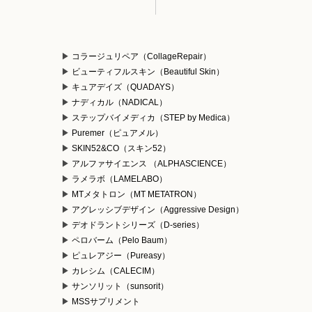
コラージュリペア（CollageRepair）
ビューティフルスキン（Beautiful Skin）
キュアデイズ（QUADAYS）
ナディカル（NADICAL）
ステップバイメディカ（STEP by Medica）
Puremer（ピュアメル）
）
SKIN52&CO（スキン52）
アルファサイエンス （ALPHASCIENCE）
ラメラボ（LAMELABO）
MTメタトロン（MT METATRON）
アグレッシブデザイン（Aggressive Design）
デオドラントシリーズ（D-series）
ペロバーム（Pelo Baum）
ピュレアジー（Pureasy）
カレシム（CALECIM）
サンソリット（sunsorit）
MSSサプリメント