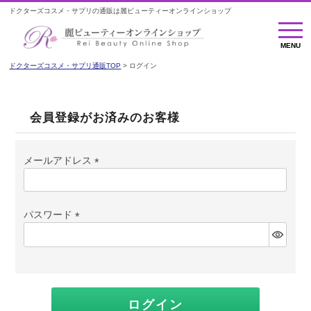
ドクターズコスメ・サプリの通販は麗ビューティーオンラインショップ
MENU
MENU
ドクターズコスメ・サプリ通販TOP
ログイン
会員登録がお済みのお客様
メールアドレス
(必
須)
パスワード
(必
須)
ログイン