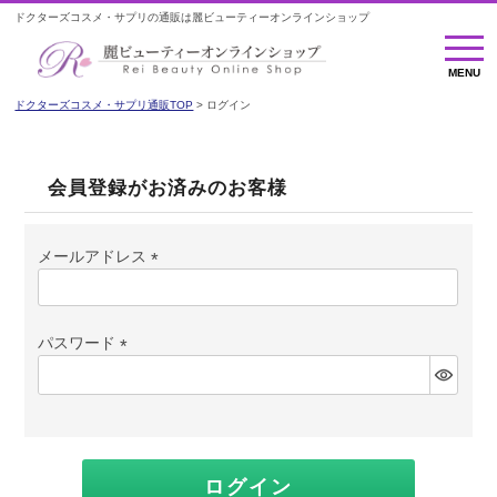
ドクターズコスメ・サプリの通販は麗ビューティーオンラインショップ
MENU
MENU
ドクターズコスメ・サプリ通販TOP
ログイン
会員登録がお済みのお客様
メールアドレス
(必
須)
パスワード
(必
須)
ログイン