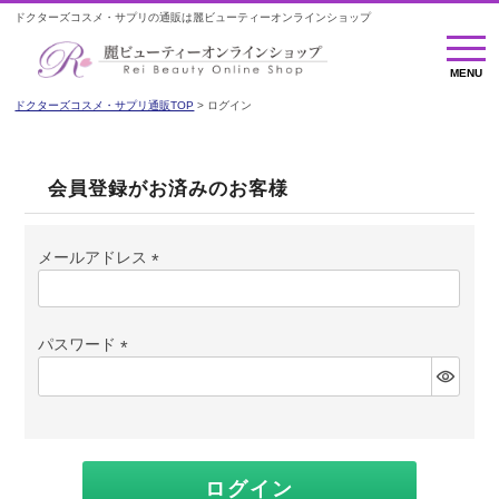
ドクターズコスメ・サプリの通販は麗ビューティーオンラインショップ
MENU
MENU
ドクターズコスメ・サプリ通販TOP
ログイン
会員登録がお済みのお客様
メールアドレス
(必
須)
パスワード
(必
須)
ログイン