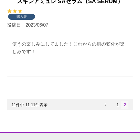
スキンアミュレ SAセラム（SA SERUM）
購入者
投稿日
2023/06/07
使うの楽しみにしてました！これからの肌の変化が楽
しみです！
11
件中
11
-
11
件表示
1
2