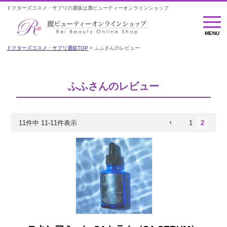
ドクターズコスメ・サプリの通販は麗ビューティーオンラインショップ
MENU
MENU
ドクターズコスメ・サプリ通販TOP
ふふさんのレビュー
ふふさんのレビュー
11
件中
11
-
11
件表示
1
2