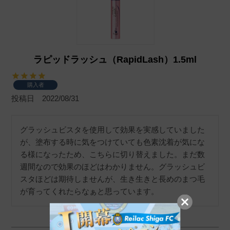
ラピッドラッシュ（RapidLash）1.5ml
購入者
投稿日
2022/08/31
グラッシュビスタを使用して効果を実感していました
が、塗布する時に気をつけていても色素沈着が気にな
る様になったため、こちらに切り替えました。まだ数
週間なので効果のほどはわかりません。グラッシュビ
スタほどは期待しませんが、生き生きと長めのまつ毛
が育ってくれたらなぁと思っています。