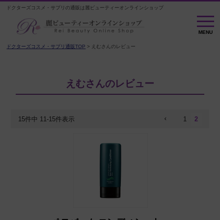
ドクターズコスメ・サプリの通販は麗ビューティーオンラインショップ
MENU
MENU
ドクターズコスメ・サプリ通販TOP
えむさんのレビュー
えむさんのレビュー
15
件中
11
-
15
件表示
1
2