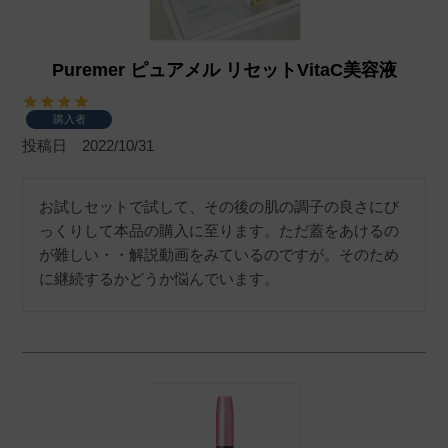
Puremer ピュアメル リセットVitaC美容液
購入者
投稿日
2022/10/31
お試しセットで試して、その後の肌の調子の良さにび
っくりして本品の購入に至ります。ただ蓋をあけるの
が難しい・・解説動画をみているのですが。そのため
に継続するかどうか悩んでいます。