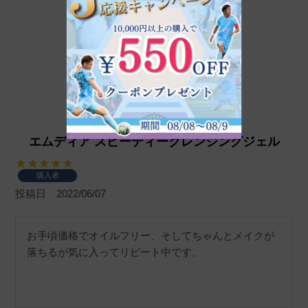
エムディア スピーディークレンジングジェル
購入者
投稿日
2022/06/07
お手頃価格でオイルフリー、そしてちゃんとメイクが
落ちるが気に入ってリピート中です。