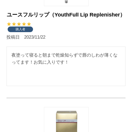
ユースフルリップ（YouthFull Lip Replenisher）
購入者
投稿日
2023/11/22
夜塗って寝ると朝まで乾燥知らずで唇のしわが薄くな
ってます！お気に入りです！