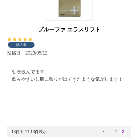
プルーファ エラスリフト
購入者
投稿日
2023/05/12
朝晩飲んでます。

飲みやすいし肌に張りが出てきたような気がします！
13
件中
11
-
13
件表示
1
2