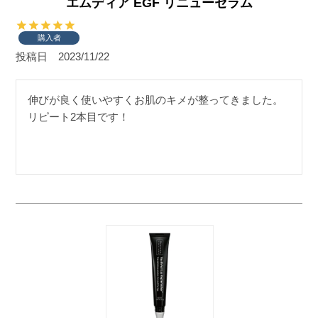
エムディア EGF リニューセラム
購入者
投稿日
2023/11/22
伸びが良く使いやすくお肌のキメが整ってきました。

リピート2本目です！