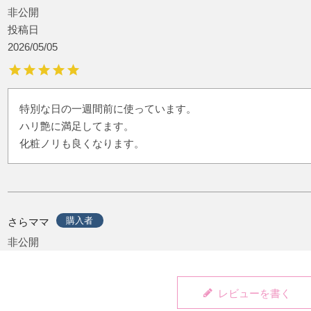
非公開
投稿日
2026/05/05
特別な日の一週間前に使っています。

ハリ艶に満足してます。

購入者
さらママ
非公開
投稿日
2026/04/12
レビューを書く