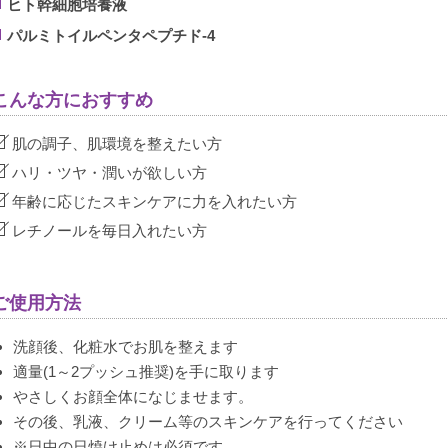
ヒト幹細胞培養液
パルミトイルペンタペプチド-4
こんな方におすすめ
肌の調子、肌環境を整えたい方
ハリ・ツヤ・潤いが欲しい方
年齢に応じたスキンケアに力を入れたい方
レチノールを毎日入れたい方
ご使用方法
洗顔後、化粧水でお肌を整えます
適量(1～2プッシュ推奨)を手に取ります
やさしくお顔全体になじませます。
その後、乳液、クリーム等のスキンケアを行ってください
※日中の日焼け止めは必須です。