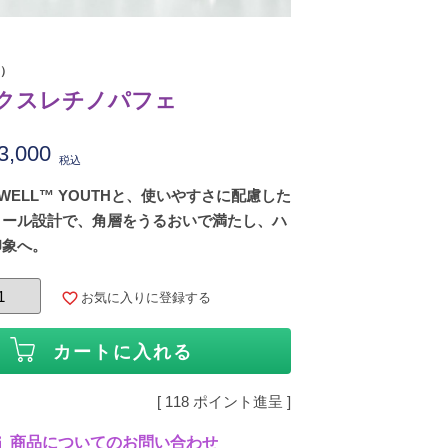
ー）
リュクスレチノパフェ
3,000
税込
RWELL™ YOUTHと、使いやすさに配慮した
ノール設計で、角層をうるおいで満たし、ハ
印象へ。
お気に入りに登録する
カートに入れる
[
118
ポイント進呈 ]
商品についてのお問い合わせ