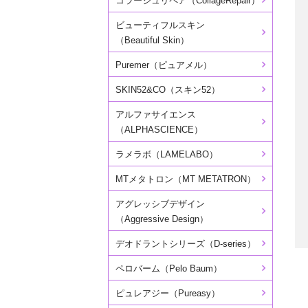
コラージュリペア（CollageRepair）
ビューティフルスキン
（Beautiful Skin）
Puremer（ピュアメル）
SKIN52&CO（スキン52）
アルファサイエンス
（ALPHASCIENCE）
ラメラボ（LAMELABO）
MTメタトロン（MT METATRON）
アグレッシブデザイン
（Aggressive Design）
デオドラントシリーズ（D-series）
ペロバーム（Pelo Baum）
ピュレアジー（Pureasy）