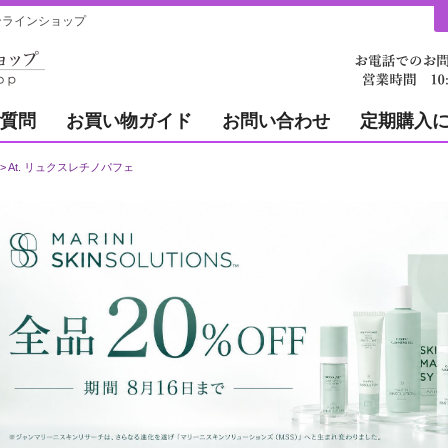
ンラインショップ
質問
お買い物ガイド
お問い合わせ
定期購入
At. リュクスレチノパフェ