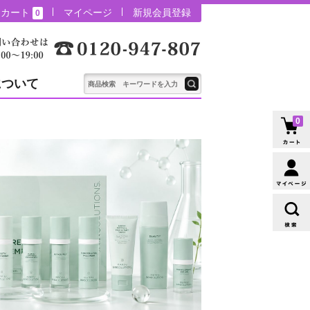
カート
マイページ
新規会員登録
0
について
0