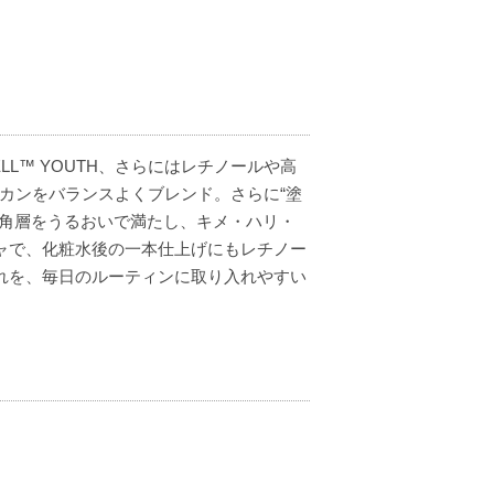
。
LL™ YOUTH、さらにはレチノールや高
カンをバランスよくブレンド。さらに“塗
、角層をうるおいで満たし、キメ・ハリ・
ャで、化粧水後の一本仕上げにもレチノー
れを、毎日のルーティンに取り入れやすい
です。他のアイテムも
