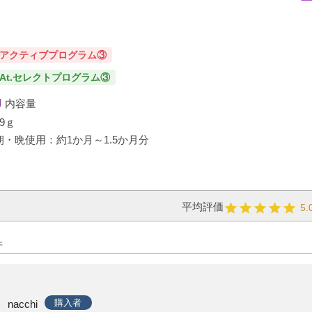
アクティブプログラム③
At.セレクトプログラム③
内容量
29ｇ
朝・晩使用：約1か月～1.5か月分
5.
購入者
nacchi