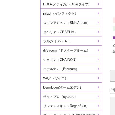
POLA メディカル Dive(ダイブ)
infact（インファクト）
スキンアミュレ（Skin Amure）
セベリア（CEBELIA）
ボルカ（BoLCA+）
dr's room（ドクターズルーム）
シェノン（CHAINON）
エテルナム（Eternam）
WiQo（ワイコ）
DermEden(ダームエデン)
3
サイトプロ（cytopro）
リジェンスキン（RegenSkin）