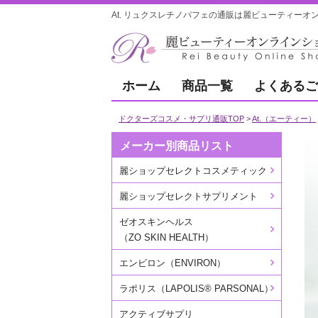
At. リュクスレチノパフェの通販は麗ビューティーオ
ホーム
商品一覧
よくあるご
ドクターズコスメ・サプリ通販TOP
At.（エーティー）
メーカー別商品リスト
麗ショップセレクトコスメティック
麗ショップセレクトサプリメント
ゼオスキンヘルス
（ZO SKIN HEALTH）
エンビロン（ENVIRON）
ラポリス（LAPOLIS® PARSONAL）
アクティブサプリ