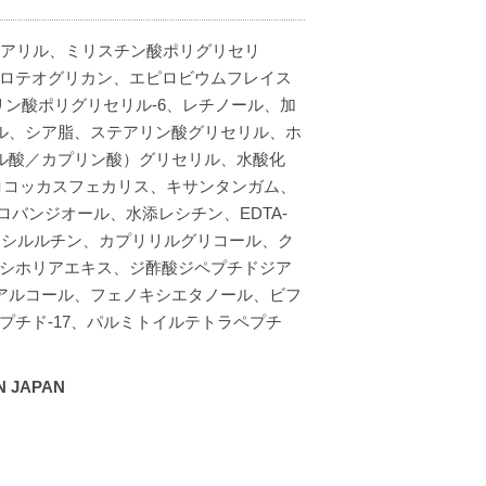
テアリル、ミリスチン酸ポリグリセリ
プロテオグリカン、エピロビウムフレイス
リン酸ポリグリセリル-6、レチノール、加
ル、シア脂、ステアリン酸グリセリル、ホ
ル酸／カプリン酸）グリセリル、水酸化
ロコッカスフェカリス、キサンタンガム、
バンジオール、水添レシチン、EDTA-
ルコシルルチン、カプリリルグリコール、ク
リシホリアエキス、ジ酢酸ジペプチドジア
アルコール、フェノキシエタノール、ビフ
プチド-17、パルミトイルテトラペプチ
 JAPAN