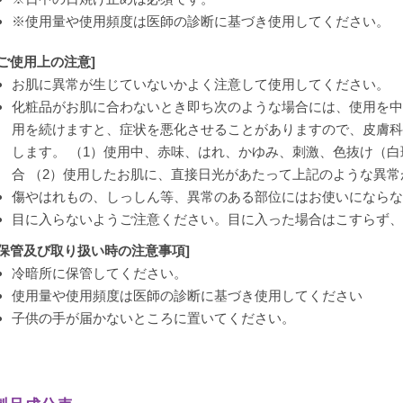
※使用量や使用頻度は医師の診断に基づき使用してください。
[ご使用上の注意]
お肌に異常が生じていないかよく注意して使用してください。
化粧品がお肌に合わないとき即ち次のような場合には、使用を中
用を続けますと、症状を悪化させることがありますので、皮膚科
します。 （1）使用中、赤味、はれ、かゆみ、刺激、色抜け（白
合 （2）使用したお肌に、直接日光があたって上記のような異
傷やはれもの、しっしん等、異常のある部位にはお使いにならな
目に入らないようご注意ください。目に入った場合はこすらず、
[保管及び取り扱い時の注意事項]
冷暗所に保管してください。
使用量や使用頻度は医師の診断に基づき使用してください
子供の手が届かないところに置いてください。