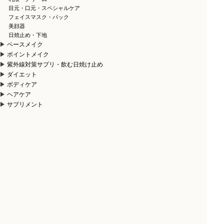
目元・口元・スペシャルケア
フェイスマスク・パック
美顔器
日焼止め・下地
ベースメイク
ポイントメイク
紫外線対策サプリ・飲む日焼け止め
ダイエット
ボディケア
ヘアケア
サプリメント