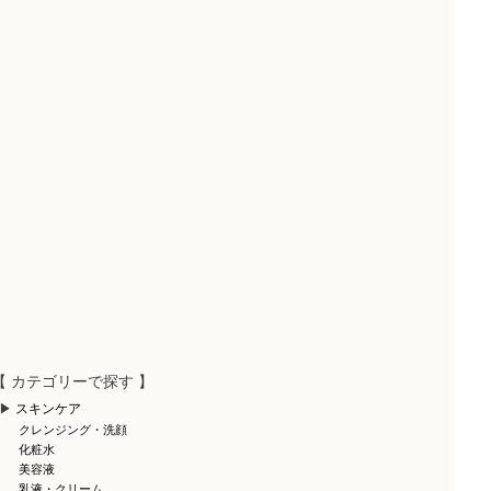
【 カテゴリーで探す 】
スキンケア
クレンジング・洗顔
化粧水
美容液
乳液・クリーム