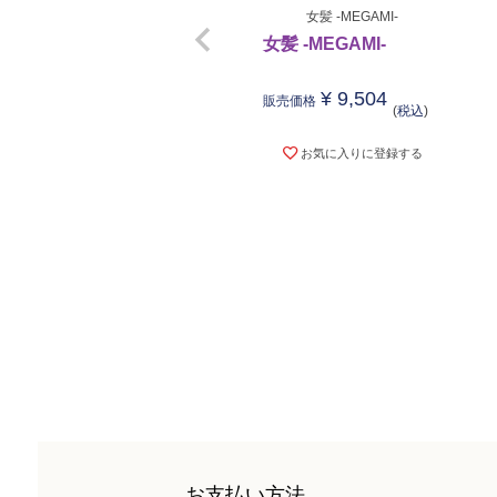
女髪 -MEGAMI-
女髪 -MEGAMI-
¥
9,504
販売価格
税込
お気に入りに登録する
お支払い方法