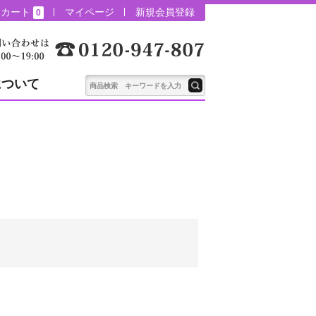
カート
マイページ
新規会員登録
0
について