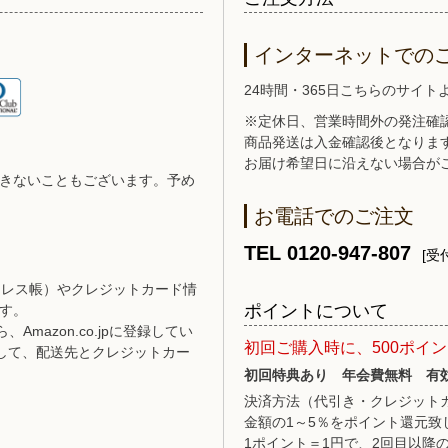
インターネットでの
24時間・365日こちらのサイ
※定休日、営業時間外の発注確
商品発送は入金確認後となりま
お届け希望日に沿えない場合が
きないこともございます。予め
お電話でのご注文
TEL 0120-947-807
[受付
（アドレス帳）やクレジットカード情
ポイントについて
す。
Amazon.co.jpに登録してい
初回ご購入時に、500ポイ
して、配送先とクレジットカー
初回特典あり 年会費無料 有
決済方法（代引き・クレジット
金額の1～5％をポイント還元致
1ポイント＝1円で、2回目以降