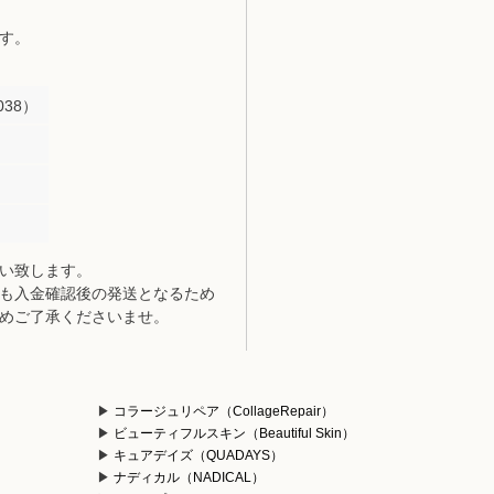
す。
38）
い致します。
も入金確認後の発送となるため
めご了承くださいませ。
コラージュリペア（CollageRepair）
ビューティフルスキン（Beautiful Skin）
キュアデイズ（QUADAYS）
ナディカル（NADICAL）