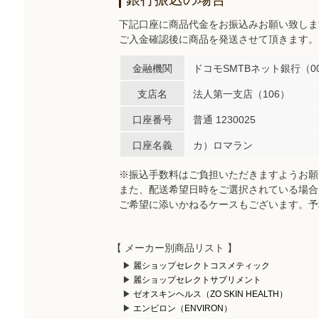
下記口座に商品代金をお振込みお願い致しま
ご入金確認後に商品を発送させて頂きます。
金融機関
ドコモSMTBネット銀行（00
支店名
法人第一支店（106）
口座番号
普通 1230025
口座名義
カ）ロマラン
※振込手数料はご負担いただきますようお願
また、配送希望日時をご選択されている場合
ご希望に添いかねるケースもございます。予
【 メーカー別商品リスト 】
麗ショップセレクトコスメティック
麗ショップセレクトサプリメント
ゼオスキンヘルス（ZO SKIN HEALTH）
エンビロン（ENVIRON）