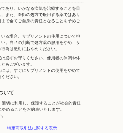
品であり、いかなる病気を治療することを目
ん。また、医師の処方で服用する薬ではあり
用まで全てご自身の責任となることを予めご
ている場合、サプリメントの使用について担
さい。自己の判断で処方薬の服用をやめ、サ
の行為は絶対におやめください。
安は必ずお守りください。使用者の体調や体
こともございます。
合には、すぐにサプリメントの使用をやめて
談ください。
ついて
、適切に利用し、保護することが社会的責任
に努めることをお約束いたします。
い。
・特定商取引法に関する表示