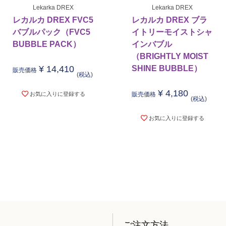
Lekarka DREX
Lekarka DREX
レカルカ DREX FVC5
レカルカ DREX ブラ
バブルパック（FVC5
イトリーモイストシャ
BUBBLE PACK）
インバブル
（BRIGHTLY MOIST
¥
14,410
SHINE BUBBLE）
販売価格
税込
¥
4,180
お気に入りに登録する
販売価格
税込
お気に入りに登録する
ご注文方法