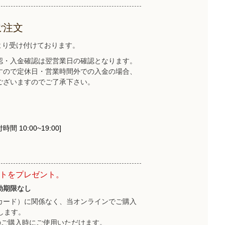
ご注文
トより受け付けております。
認・入金確認は翌営業日の確認となります。
すので定休日・営業時間外での入金の場合、
ございますのでご了承下さい。
時間 10:00~19:00]
ントをプレゼント。
効期限なし
カード）に関係なく、当オンラインでご購入
します。
のご購入時にご使用いただけます。