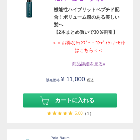
機能性ハイブリットペプチド配
合！ボリューム感のある美しい
髪へ
【2本まとめ買いで30％割引】
＞＞お得なｼｬﾝﾌﾟｰ・ｺﾝﾃﾞｨｼｮﾅｰｾｯﾄ
はこちら＜＜
商品詳細を見る»
¥
11,000
販売価格
税込
カートに入れる
5.00
（1）
Pelo Baum