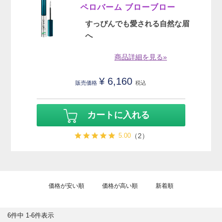
ペロバーム ブローブロー
すっぴんでも愛される自然な眉
へ
商品詳細を見る»
¥
6,160
販売価格
税込
カートに入れる
5.00
（2）
価格が安い順
価格が高い順
新着順
6
件中
1
-
6
件表示