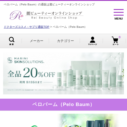
ペロバーム（Pelo Baum）の通販は麗ビューティーオンラインショップ
MENU
MENU
ドクターズコスメ・サプリ通販TOP
ペロバーム（Pelo Baum）
0
メーカー
カテゴリー
ペロバーム（Pelo Baum）