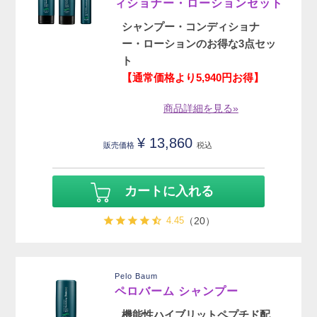
ィショナー・ローションセット
シャンプー・コンディショナ
ー・ローションのお得な3点セッ
ト
【通常価格より5,940円お得】
商品詳細を見る»
¥
13,860
販売価格
税込
カートに入れる
4.45
（20）
Pelo Baum
ペロバーム シャンプー
機能性ハイブリットペプチド配