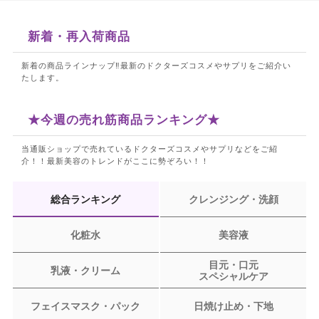
新着・再入荷商品
新着の商品ラインナップ‼最新のドクターズコスメやサプリをご紹介い
たします。
★今週の売れ筋商品ランキング★
当通販ショップで売れているドクターズコスメやサプリなどをご紹
介！！
最新美容のトレンドがここに勢ぞろい！！
総合ランキング
クレンジング・洗顔
化粧水
美容液
目元・口元
乳液・クリーム
スペシャルケア
フェイスマスク・パック
日焼け止め・下地