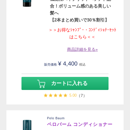
合！ボリューム感のある美しい
髪へ
【2本まとめ買いで30％割引】
＞＞お得なｼｬﾝﾌﾟｰ・ｺﾝﾃﾞｨｼｮﾅｰｾｯﾄ
はこちら＜＜
商品詳細を見る»
¥
4,400
販売価格
税込
カートに入れる
5.00
（7）
Pelo Baum
ペロバーム コンディショナー