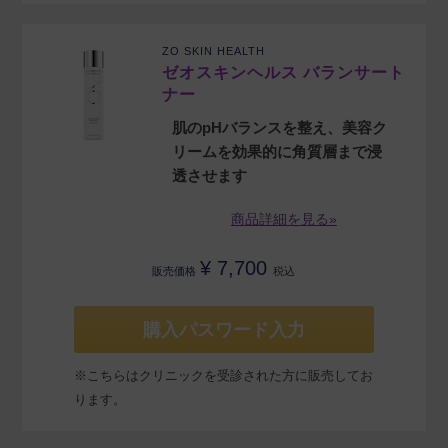
ZO SKIN HEALTH
ゼオスキンヘルス バランサート
ナー
肌のpHバランスを整え、美容ク
リームを効果的に角質層まで浸
透させます
商品詳細を見る»
¥
7,700
販売価格
税込
購入パスワード入力
※こちらはクリニックを受診された方に販売してお
ります。