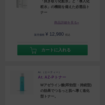
「拭き取り化粧水」と「導入化
粧水」の機能を備えた必需品ト
ナー
商品詳細を見る»
¥
12,980
販売価格
税込
カートに入れる
At.（エーティー）
At. AZ-Pトナー
Wアゼライン酸(即効型・持続型)
の効果でつるっと肌へ導く進化
型トナー。