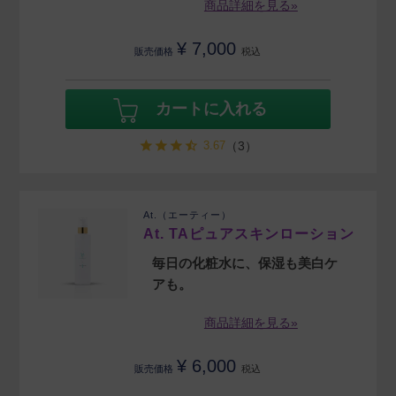
商品詳細を見る»
¥
7,000
販売価格
税込
カートに入れる
3.67
（3）
At.（エーティー）
At. TAピュアスキンローション
毎日の化粧水に、保湿も美白ケ
アも。
商品詳細を見る»
¥
6,000
販売価格
税込