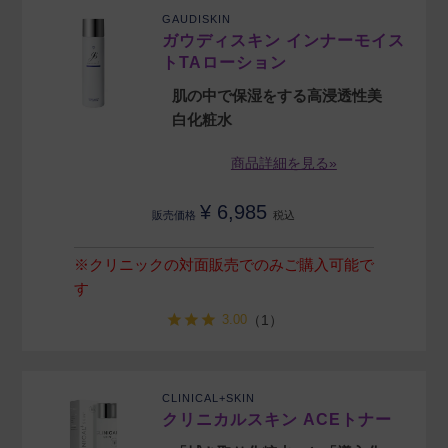
GAUDISKIN
ガウディスキン インナーモイス
トTAローション
肌の中で保湿をする高浸透性美
白化粧水
商品詳細を見る»
¥
6,985
販売価格
税込
※クリニックの対面販売でのみご購入可能で
す
3.00
（1）
CLINICAL+SKIN
クリニカルスキン ACEトナー