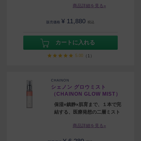
商品詳細を見る»
¥
11,880
販売価格
税込
カートに入れる
5.00
（1）
CHAINON
シェノン グロウミスト
（CHAINON GLOW MIST）
保湿×鎮静×肌育まで、１本で完
結する、医療発想の二層ミスト
商品詳細を見る»