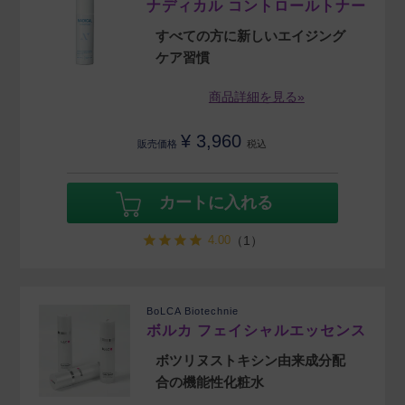
ナディカル コントロールトナー
すべての方に新しいエイジング
ケア習慣
商品詳細を見る»
¥
3,960
販売価格
税込
カートに入れる
4.00
（1）
BoLCA Biotechnie
ボルカ フェイシャルエッセンス
ボツリヌストキシン由来成分配
合の機能性化粧水