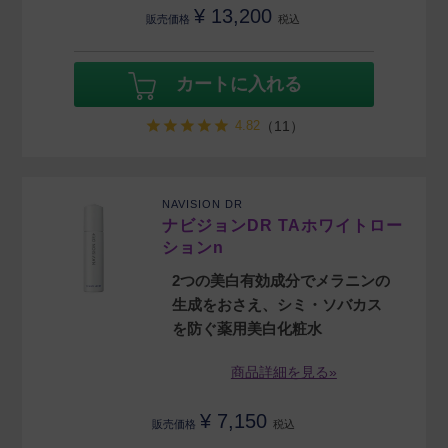
¥
13,200
販売価格
税込
カートに入れる
4.82
（11）
NAVISION DR
ナビジョンDR TAホワイトロー
ションn
2つの美白有効成分でメラニンの
生成をおさえ、シミ・ソバカス
を防ぐ薬用美白化粧水
商品詳細を見る»
¥
7,150
販売価格
税込