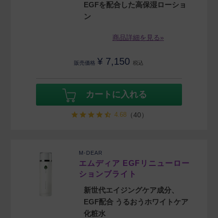
EGFを配合した高保湿ローショ
ン
商品詳細を見る»
¥
7,150
販売価格
税込
カートに入れる
4.68
（40）
M-DEAR
エムディア EGFリニューロー
ションブライト
新世代エイジングケア成分、
EGF配合 うるおうホワイトケア
化粧水