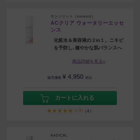
サンソリット（sunsorit）
ACクリア ウォータリーエッセ
ンス
化粧水＆美容液の２in１。ニキビ
を予防し､健やかな肌バランスへ
商品詳細を見る»
¥
4,950
販売価格
税込
カートに入れる
5.00
（4）
NADICAL