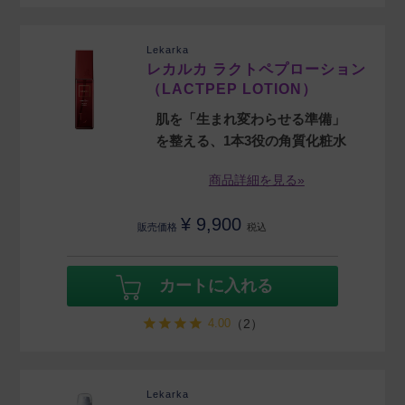
Lekarka
レカルカ ラクトペプローション
（LACTPEP LOTION）
肌を「生まれ変わらせる準備」
を整える、1本3役の角質化粧水
商品詳細を見る»
¥
9,900
販売価格
税込
カートに入れる
4.00
（2）
Lekarka