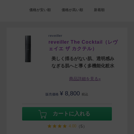
価格が安い順
価格が高い順
新着順
reveiller
reveiller The Cocktail（レヴ
ェイエ ザ カクテル）
美しく揺るがない肌、透明感み
なぎる肌へと導く多機能化粧水
商品詳細を見る»
¥
8,800
販売価格
税込
カートに入れる
4.00
（5）