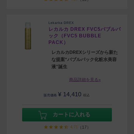
Lekarka DREX
レカルカ DREX FVC5バブルパ
ック（FVC5 BUBBLE
PACK）
レカルカDREXシリーズから新た
な提案“バブルパック化粧水美容
液”誕生
商品詳細を見る»
¥
14,410
販売価格
税込
カートに入れる
4.71
（17）