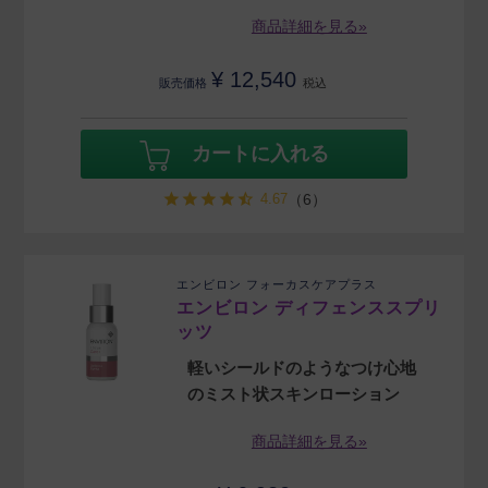
商品詳細を見る»
¥
12,540
販売価格
税込
カートに入れる
4.67
（6）
エンビロン フォーカスケアプラス
エンビロン ディフェンススプリ
ッツ
軽いシールドのようなつけ心地
のミスト状スキンローション
商品詳細を見る»