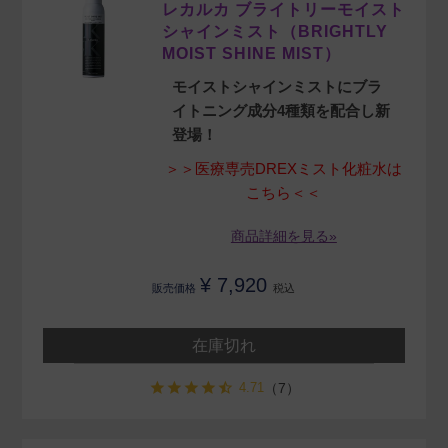
レカルカ ブライトリーモイスト
シャインミスト（BRIGHTLY
MOIST SHINE MIST）
モイストシャインミストにブラ
イトニング成分4種類を配合し新
登場！
＞＞医療専売DREXミスト化粧水は
こちら＜＜
商品詳細を見る»
¥
7,920
販売価格
税込
在庫切れ
4.71
（7）