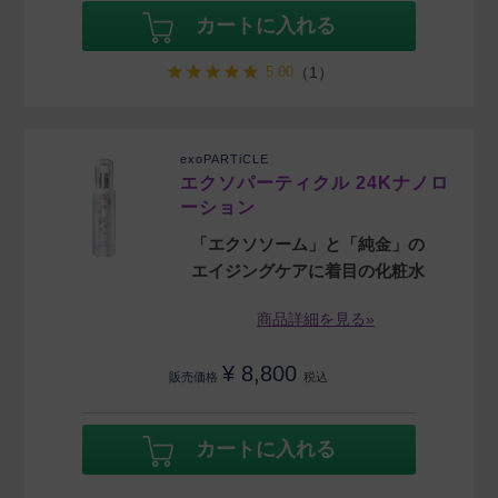
カートに入れる
5.00
（1）
exoPARTiCLE
エクソパーティクル 24Kナノロ
ーション
「エクソソーム」と「純金」の
エイジングケアに着目の化粧水
商品詳細を見る»
¥
8,800
販売価格
税込
カートに入れる