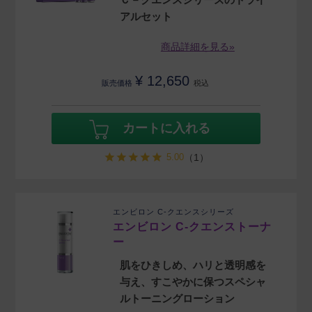
アルセット
商品詳細を見る»
¥
12,650
販売価格
税込
カートに入れる
5.00
（1）
エンビロン C-クエンスシリーズ
エンビロン C-クエンストーナ
ー
肌をひきしめ、ハリと透明感を
与え、すこやかに保つスペシャ
ルトーニングローション