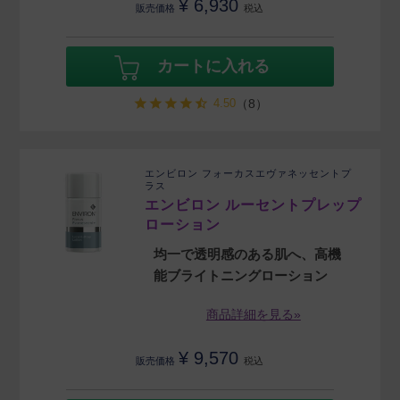
¥
6,930
販売価格
税込
カートに入れる
4.50
（8）
エンビロン フォーカスエヴァネッセントプ
ラス
エンビロン ルーセントプレップ
ローション
均一で透明感のある肌へ、高機
能ブライトニングローション
商品詳細を見る»
¥
9,570
販売価格
税込