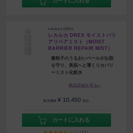
カートに入れる
Lekarka DREX
レカルカ DREX モイストバリ
アリペアミスト（MOIST
BARRIER REPAIR MIST）
微粒子のうるおいベールがお肌
を守り、美肌へと導くリカバリ
ーミスト化粧水
商品詳細を見る»
¥
10,450
販売価格
税込
カートに入れる
4.67
（12）