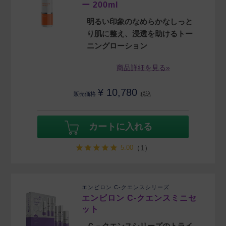
ー 200ml
明るい印象のなめらかなしっと
り肌に整え、浸透を助けるトー
ニングローション
商品詳細を見る»
¥
10,780
販売価格
税込
カートに入れる
5.00
（1）
エンビロン C-クエンスシリーズ
エンビロン C-クエンスミニセ
ット
Ｃ－クエンスシリーズのトライ