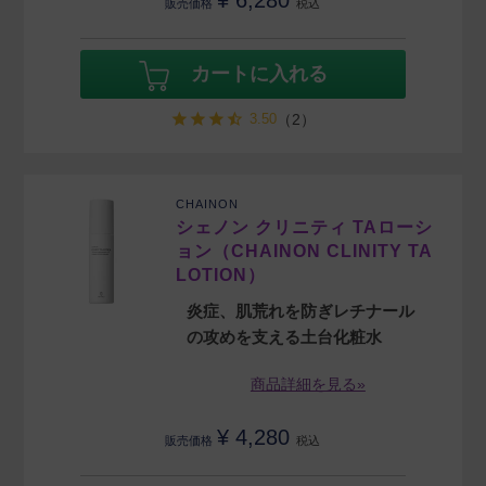
¥
6,280
販売価格
税込
カートに入れる
3.50
（2）
CHAINON
シェノン クリニティ TAローシ
ョン（CHAINON CLINITY TA
LOTION）
炎症、肌荒れを防ぎレチナール
の攻めを支える土台化粧水
商品詳細を見る»
¥
4,280
販売価格
税込