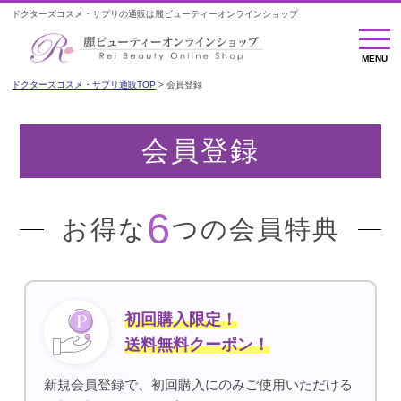
ドクターズコスメ・サプリの通販は麗ビューティーオンラインショップ
MENU
MENU
ドクターズコスメ・サプリ通販TOP
会員登録
会員登録
6
お得な
つの会員特典
初回購入限定！
送料無料クーポン！
新規会員登録で、初回購入にのみご使用いただける