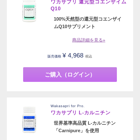
ワカサプリ 還元型コエンザイム
Q10
100%天然型の還元型コエンザイ
ムQ10サプリメント
商品詳細を見る»
¥
4,968
販売価格
税込
ご購入（ログイン）
Wakasapri for Pro.
ワカサプリ L-カルニチン
世界基準高品質 L-カルニチン
「Carnipure」を使用