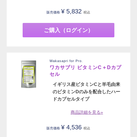
¥
5,832
販売価格
税込
ご購入（ログイン）
Wakasapri for Pro.
ワカサプリ ビタミンC＋Dカプ
セル
イギリス産ビタミンCと羊毛由来
のビタミンDのみを配合したハー
ドカプセルタイプ
商品詳細を見る»
¥
4,536
販売価格
税込