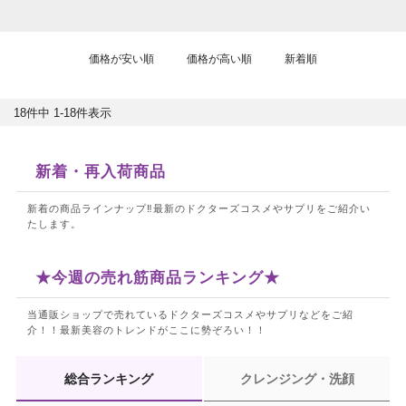
価格が安い順
価格が高い順
新着順
18
件中
1
-
18
件表示
新着・再入荷商品
新着の商品ラインナップ‼最新のドクターズコスメやサプリをご紹介い
たします。
★今週の売れ筋商品ランキング★
当通販ショップで売れているドクターズコスメやサプリなどをご紹
介！！
最新美容のトレンドがここに勢ぞろい！！
総合ランキング
クレンジング・洗顔