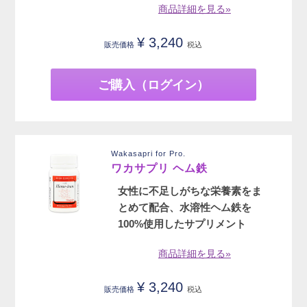
商品詳細を見る»
¥
3,240
販売価格
税込
ご購入（ログイン）
Wakasapri for Pro.
ワカサプリ ヘム鉄
女性に不足しがちな栄養素をま
とめて配合、水溶性ヘム鉄を
100%使用したサプリメント
商品詳細を見る»
¥
3,240
販売価格
税込