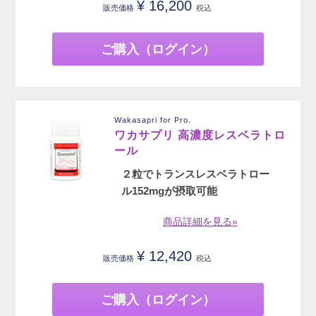
¥
16,200
販売価格
税込
ご購入（ログイン）
Wakasapri for Pro.
ワカサプリ 高濃度レスベラトロ
ール
２粒でトランスレスベラトロー
ル152mgが摂取可能
商品詳細を見る»
¥
12,420
販売価格
税込
ご購入（ログイン）