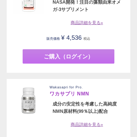
NASA開発！注目の藻類由来オメ
ガ-3サプリメント
商品詳細を見る»
¥
4,536
販売価格
税込
ご購入（ログイン）
Wakasapri for Pro.
ワカサプリ NMN
成分の安定性を考慮した高純度
NMN原材料(99％以上)配合
商品詳細を見る»