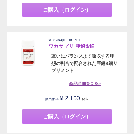
ご購入（ログイン）
Wakasapri for Pro.
ワカサプリ 亜鉛&銅
互いにバランスよく吸収する理
想の割合で配合された亜鉛&銅サ
プリメント
商品詳細を見る»
¥
2,160
販売価格
税込
ご購入（ログイン）