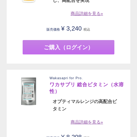
し、高配合を実現
商品詳細を見る»
¥
3,240
販売価格
税込
ご購入（ログイン）
Wakasapri for Pro.
ワカサプリ 総合ビタミン（水溶
性）
オプティマルレンジの高配合ビ
タミン
商品詳細を見る»
¥
8,208