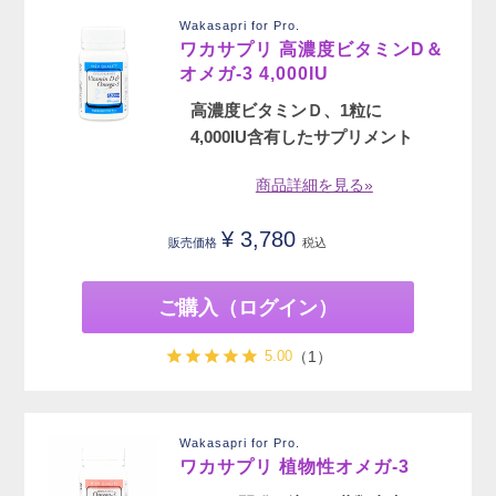
Wakasapri for Pro.
ワカサプリ 高濃度ビタミンD＆
オメガ-3 4,000IU
高濃度ビタミンＤ、1粒に
4,000IU含有したサプリメント
商品詳細を見る»
¥
3,780
販売価格
税込
ご購入（ログイン）
5.00
（1）
Wakasapri for Pro.
ワカサプリ 植物性オメガ-3