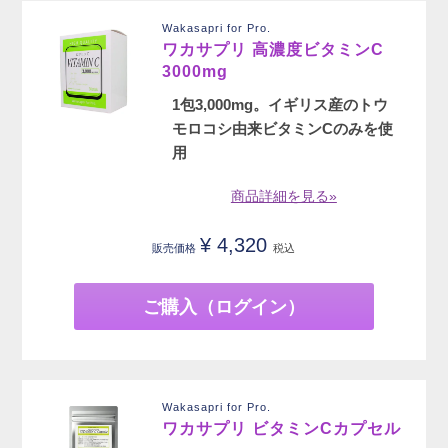
Wakasapri for Pro.
ワカサプリ 高濃度ビタミンC
3000mg
1包3,000mg。イギリス産のトウ
モロコシ由来ビタミンCのみを使
用
商品詳細を見る»
¥
4,320
販売価格
税込
ご購入（ログイン）
Wakasapri for Pro.
ワカサプリ ビタミンCカプセル