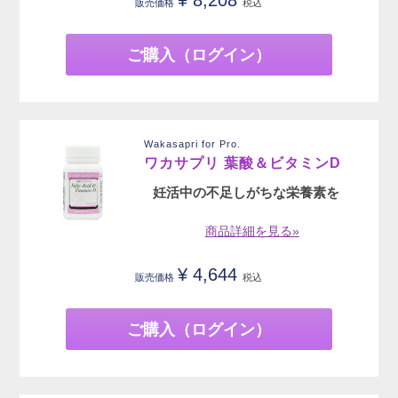
販売価格
税込
ご購入（ログイン）
Wakasapri for Pro.
ワカサプリ 葉酸＆ビタミンD
妊活中の不足しがちな栄養素を
商品詳細を見る»
¥
4,644
販売価格
税込
ご購入（ログイン）