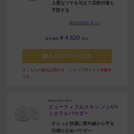
上質なツヤを与えて花粉付着も
予防する
商品詳細を見る»
¥
4,620
販売価格
税込
購入パスワード入力
※こちらの製品は割引き・ショップポイント対象外
です。
Beautiful Skin
ビューティフルスキン ノンUV
ミネラルパウダー
さらっと快適に紫外線から守る
日焼け止めパウダー