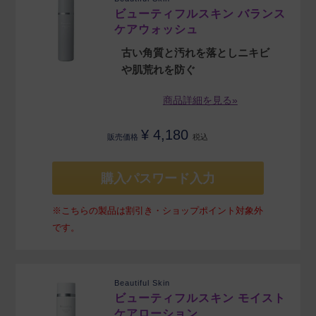
ビューティフルスキン バランス
ケアウォッシュ
古い角質と汚れを落としニキビ
や肌荒れを防ぐ
商品詳細を見る»
¥
4,180
販売価格
税込
購入パスワード入力
※こちらの製品は割引き・ショップポイント対象外
です。
Beautiful Skin
ビューティフルスキン モイスト
ケアローション