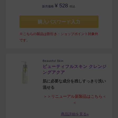
¥
528
販売価格
税込
購入パスワード入力
※こちらの製品は割引き・ショップポイント対象外
です。
Beautiful Skin
ビューティフルスキン クレンジ
ングアクア
肌に必要な成分を残しすっきり洗い
流せる
＞＞リニューアル新製品はこちら＜
＜
商品詳細を見る»