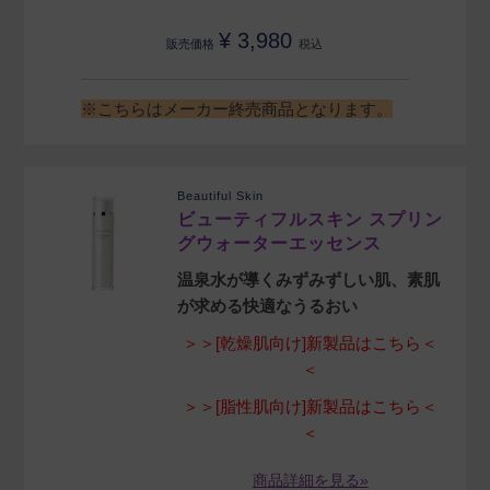
¥
3,980
販売価格
税込
※こちらはメーカー終売商品となります。
Beautiful Skin
ビューティフルスキン スプリン
グウォーターエッセンス
温泉水が導くみずみずしい肌、素肌
が求める快適なうるおい
＞＞[乾燥肌向け]新製品はこちら＜
＜
＞＞[脂性肌向け]新製品はこちら＜
＜
商品詳細を見る»