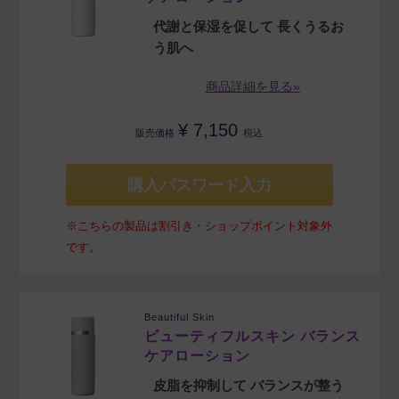
代謝と保湿を促して 長くうるお
う肌へ
商品詳細を見る»
¥
7,150
販売価格
税込
購入パスワード入力
※こちらの製品は割引き・ショップポイント対象外
です。
Beautiful Skin
ビューティフルスキン バランス
ケアローション
皮脂を抑制して バランスが整う