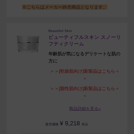
※こちらはメーカー終売商品となります。
Beautiful Skin
ビューティフルスキン スノーリ
フティクリーム
年齢肌が気になるデリケートな肌の
方に
＞＞[乾燥肌向け]新製品はこちら＜
＜
＞＞[脂性肌向け]新製品はこちら＜
＜
商品詳細を見る»
¥
9,218
販売価格
税込