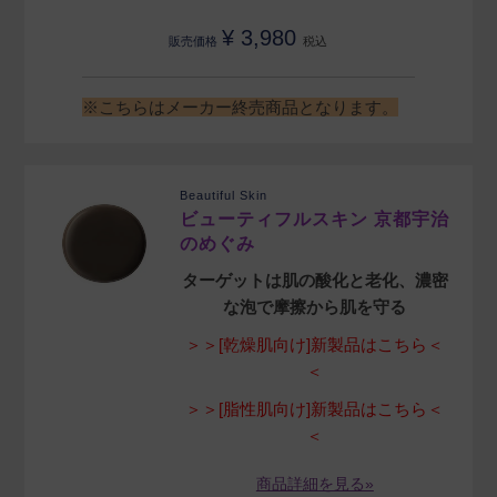
¥
3,980
販売価格
税込
※こちらはメーカー終売商品となります。
Beautiful Skin
ビューティフルスキン 京都宇治
のめぐみ
ターゲットは肌の酸化と老化、濃密
な泡で摩擦から肌を守る
＞＞[乾燥肌向け]新製品はこちら＜
＜
＞＞[脂性肌向け]新製品はこちら＜
＜
商品詳細を見る»