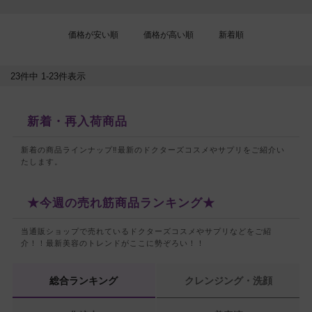
価格が安い順
価格が高い順
新着順
23
件中
1
-
23
件表示
新着・再入荷商品
新着の商品ラインナップ‼最新のドクターズコスメやサプリをご紹介い
たします。
★今週の売れ筋商品ランキング★
当通販ショップで売れているドクターズコスメやサプリなどをご紹
介！！
最新美容のトレンドがここに勢ぞろい！！
総合ランキング
クレンジング・洗顔