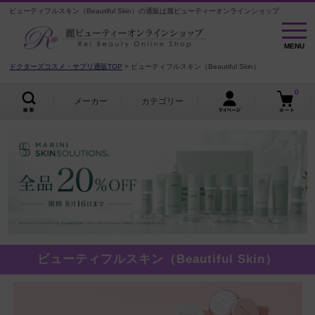
ビューティフルスキン（Beautiful Skin）の通販は麗ビューティーオンラインショップ
MENU
MENU
ドクターズコスメ・サプリ通販TOP
ビューティフルスキン（Beautiful Skin）
0
メーカー
カテゴリー
ビューティフルスキン（Beautiful Skin）