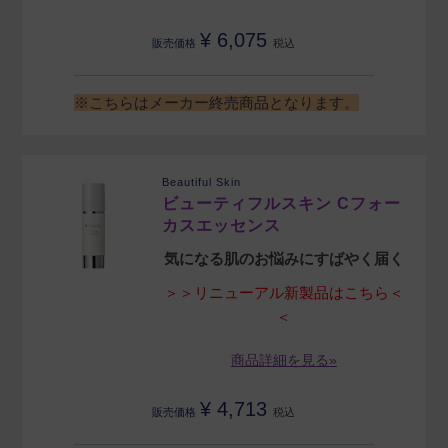
¥
6,075
販売価格
税込
※こちらはメーカー終売商品となります。
Beautiful Skin
ビューティフルスキン Cフォー
カスエッセンス
気になる肌のお悩みにすばやく届く
＞＞リニューアル新製品はこちら＜
＜
商品詳細を見る»
¥
4,713
販売価格
税込