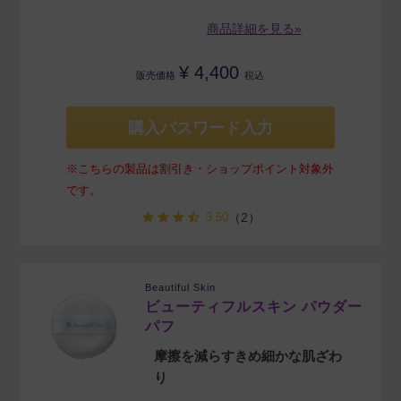
商品詳細を見る»
¥
4,400
販売価格
税込
購入パスワード入力
※こちらの製品は割引き・ショップポイント対象外
です。
3.50
（2）
Beautiful Skin
ビューティフルスキン パウダー
パフ
摩擦を減らすきめ細かな肌ざわ
り