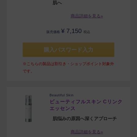
肌へ
商品詳細を見る»
¥
7,150
販売価格
税込
購入パスワード入力
※こちらの製品は割引き・ショップポイント対象外
です。
Beautiful Skin
ビューティフルスキン Cリンク
エッセンス
肌悩みの原因へ深くアプローチ
商品詳細を見る»