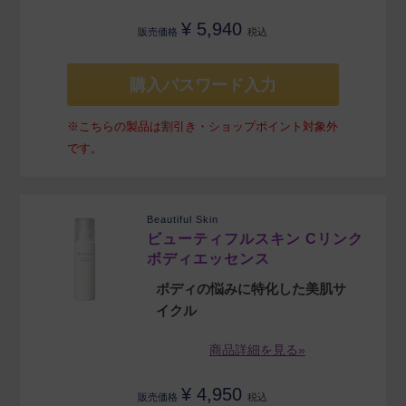
¥
5,940
販売価格
税込
購入パスワード入力
※こちらの製品は割引き・ショップポイント対象外
です。
Beautiful Skin
ビューティフルスキン Cリンク
ボディエッセンス
ボディの悩みに特化した美肌サ
イクル
商品詳細を見る»
¥
4,950
販売価格
税込