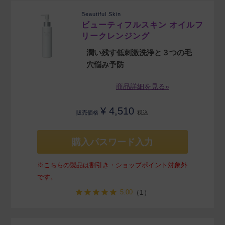
Beautiful Skin
ビューティフルスキン オイルフ
リークレンジング
潤い残す低刺激洗浄と３つの毛
穴悩み予防
商品詳細を見る»
¥
4,510
販売価格
税込
購入パスワード入力
※こちらの製品は割引き・ショップポイント対象外
です。
5.00
（1）