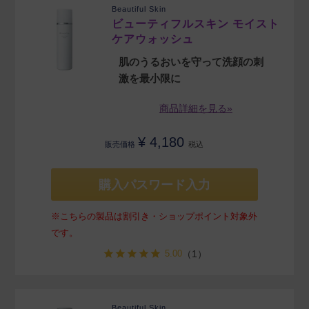
Beautiful Skin
ビューティフルスキン モイスト
ケアウォッシュ
肌のうるおいを守って洗顔の刺
激を最小限に
商品詳細を見る»
¥
4,180
販売価格
税込
購入パスワード入力
※こちらの製品は割引き・ショップポイント対象外
です。
5.00
（1）
Beautiful Skin