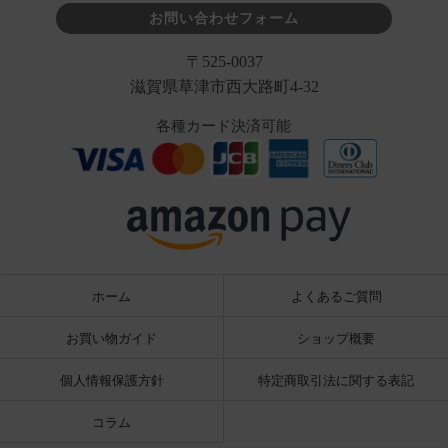
お問い合わせフォーム
〒525-0037
滋賀県草津市西大路町4-32
各種カード決済可能
ホーム
よくあるご質問
お買い物ガイド
ショップ概要
個人情報保護方針
特定商取引法に関する表記
コラム