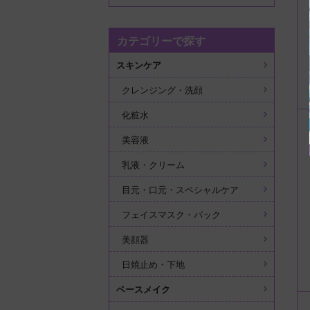
カテゴリーで探す
スキンケア
クレンジング・洗顔
化粧水
美容液
乳液・クリーム
目元・口元・スペシャルケア
フェイスマスク・パック
美顔器
日焼止め・下地
ベースメイク