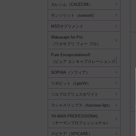
カレシム（CALECIM）
サンソリット（sunsorit）
MSSサプリメント
Wakasapri for Pro.
（ワカサプリ フォー プロ）
Pure Encapsulations®
（ピュア エンキャプスレーションズ）
SOPHIA（ソフィア）
リポビット（LipoVit）
ソルプロプリュスホワイト
ラシャスリップス（luscious-lips）
YA-MAN PROFESSIONAL
（ヤーマンプロフェッショナル）
スピケア（SPICARE）