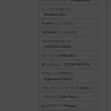
コラージュリペア（CollageRepair）
ビューティフルスキン
（Beautiful Skin）
Puremer（ピュアメル）
SKIN52&CO（スキン52）
アルファサイエンス
（ALPHASCIENCE）
ラメラボ（LAMELABO）
MTメタトロン（MT METATRON）
アグレッシブデザイン
（Aggressive Design）
デオドラントシリーズ（D-series）
ペロバーム（Pelo Baum）
ピュレアジー（Pureasy）