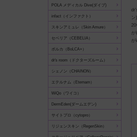
POLA メディカル Dive(ダイブ)
d
infact（インファクト）
ン
2
スキンアミュレ（Skin Amure）
が
セベリア（CEBELIA）
が
ボルカ（BoLCA+）
dr's room（ドクターズルーム）
シェノン（CHAINON）
エテルナム（Eternam）
WiQo（ワイコ）
DermEden(ダームエデン)
サイトプロ（cytopro）
リジェンスキン（RegenSkin）