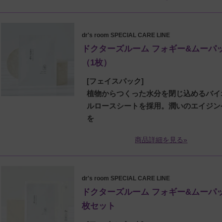
dr's room SPECIAL CARE LINE
ドクターズルーム フォギー&ムーパ
（1枚）
[フェイスパック]
植物からつくった水分を閉じ込めるバイ
ルロースシートを採用。潤いのエイジン
を
商品詳細を見る»
dr's room SPECIAL CARE LINE
ドクターズルーム フォギー&ムーパッ
枚セット