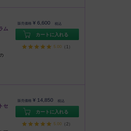
¥
6,600
販売価格
税込
ラム
カートに入れる
5.00
（1）
の
¥
14,850
販売価格
税込
トセ
カートに入れる
5.00
（2）