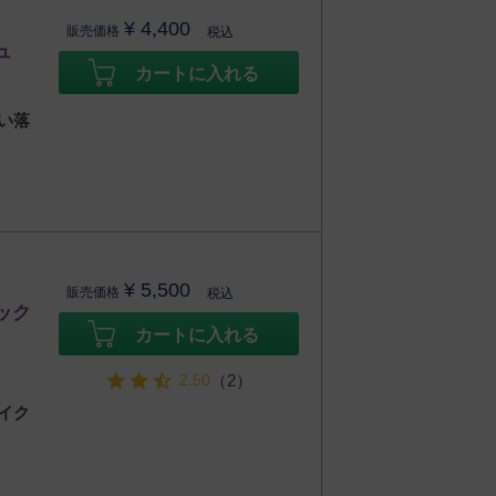
¥
4,400
販売価格
税込
ュ
カートに入れる
い落
¥
5,500
販売価格
税込
ック
カートに入れる
2.50
（2）
イク