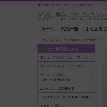
dr's room（ドクターズルーム）の通販は麗ビューテ
ホーム
商品一覧
よくあるご
ドクターズコスメ・サプリ通販TOP
dr's room（ド
メーカー別商品リスト
麗ショップセレクトコスメティック
麗ショップセレクトサプリメント
ゼオスキンヘルス
（ZO SKIN HEALTH）
エンビロン（ENVIRON）
ラポリス（LAPOLIS® PARSONAL）
アクティブサプリ