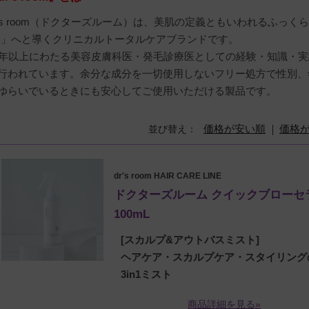
r's room（ドクターズルーム）は、美肌の定義ともいわれるふっくらやわ
)」へと導くクリニカルトータルケアブランドです。
0年以上にわたる美容皮膚科医・発毛診療医としての経験・知識・
行われています。余分な成分を一切使用しないフリー処方で性別、
ゆらいでいるときにも安心してご使用いただける製品です。
価格が安い順
価格
並び替え
dr's room HAIR CARE LINE
ドクターズルーム クイックブローセ
100mL
[スカルプ&アウトバスミスト]
ヘアケア・スカルプケア・スタイリング
3in1ミスト
商品詳細を見る»