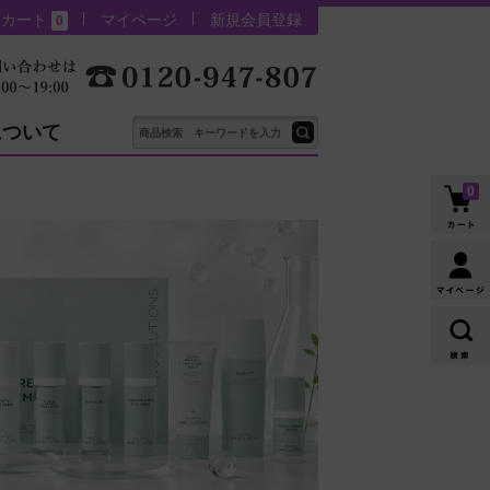
カート
マイページ
新規会員登録
0
について
0