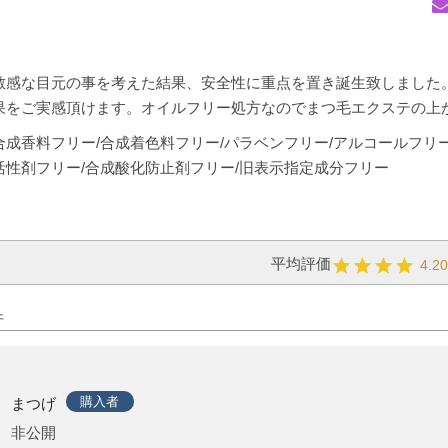
敏感な目元の事を考えた結果、安全性に重点を置き誕生致しました
果をご実感頂けます。オイルフリー処方なのでまつ毛エクステの上
合成香料フリー/合成着色料フリー/パラベンフリー/アルコールフリー
活性剤フリー/合成酸化防止剤フリー/旧表示指定成分フリー
4.2
購入者
まつげ
非公開