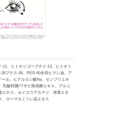
11、ヒトオリゴペプチド-13、ヒトオリ
26ブテス-26、PEG-40水添ヒマシ油、ア
ノール、ヒアルロン酸Na、センブリエキ
、乳酸桿菌/ワサビ根発酵エキス、アルニ
根エキス、セイヨウアカマツ、球果エキ
ス、ローマカミツレ花エキス