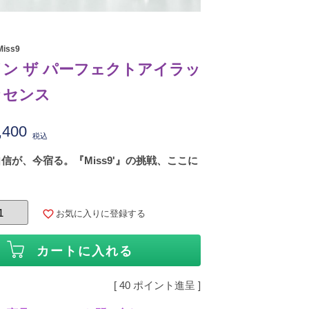
iss9
ン ザ パーフェクトアイラッ
ッセンス
,400
税込
信が、今宿る。『Miss9'』の挑戦、ここに
お気に入りに登録する
カートに入れる
[
40
ポイント進呈 ]