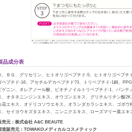
製品成分表
水、ＢＧ、グリセリン、ヒトオリゴペプチド-5、ヒトオリゴペプチド-
ゴペプチド-16、アセチルデカペプチド?3、トリペプチド-1銅、PPG-
ピゲニン、オレアノール酸、ビオチノイルトリペプチド-1、パンテ
ス、オタネニンジンエキス、オウゴンエキス、グリチルリチン酸2K
カ花エキス、オドリコソウエキス、オランダカラシエキス、ゴボウ
ス、セイヨウキズタエキス、ニンニクエキス、ローズマリー葉エキ
販売元：株式会社 A&C BEAUTE
製造販売元：TOWAKOメディカルコスメティック