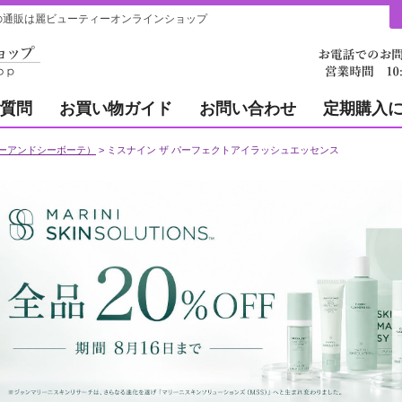
通販は麗ビューティーオンラインショップ
質問
お買い物ガイド
お問い合わせ
定期購入
（エーアンドシーボーテ）
ミスナイン ザ パーフェクトアイラッシュエッセンス