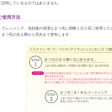
て説明しているものではありません。
2022/01/04
ご使用方法
しっかりしたまつ毛になる感じがするのでおすすめです。
・クレンジング、洗顔後の清潔なまつ毛に朝晩１日２回ご使用くだ
・まつ毛の生え際から毛先まで塗布します。