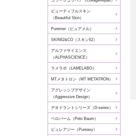
コラージュリペア（CollageRepair）
ビューティフルスキン
（Beautiful Skin）
Puremer（ピュアメル）
SKIN52&CO（スキン52）
アルファサイエンス
（ALPHASCIENCE）
ラメラボ（LAMELABO）
MTメタトロン（MT METATRON）
アグレッシブデザイン
（Aggressive Design）
デオドラントシリーズ（D-series）
ペロバーム（Pelo Baum）
ピュレアジー（Pureasy）