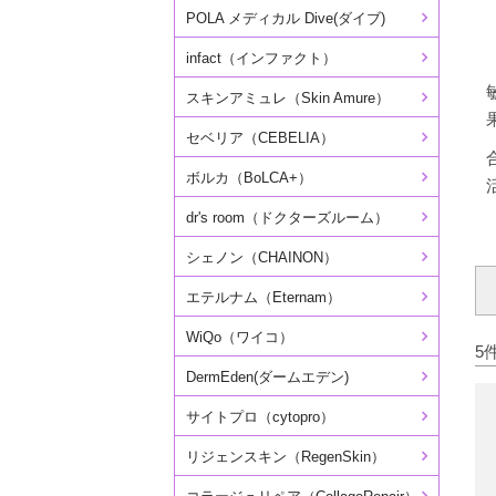
POLA メディカル Dive(ダイブ)
infact（インファクト）
スキンアミュレ（Skin Amure）
セベリア（CEBELIA）
ボルカ（BoLCA+）
dr's room（ドクターズルーム）
シェノン（CHAINON）
エテルナム（Eternam）
WiQo（ワイコ）
5
DermEden(ダームエデン)
サイトプロ（cytopro）
リジェンスキン（RegenSkin）