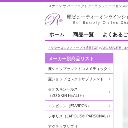
ミスナイン ザ パーフェクトアイラッシュエッセンスの
ホーム
商品一覧
よくあるご
ドクターズコスメ・サプリ通販TOP
A&C BEAUTE
メーカー別商品リスト
麗ショップセレクトコスメティック
麗ショップセレクトサプリメント
ゼオスキンヘルス
（ZO SKIN HEALTH）
エンビロン（ENVIRON）
ラポリス（LAPOLIS® PARSONAL）
アクティブサプリ