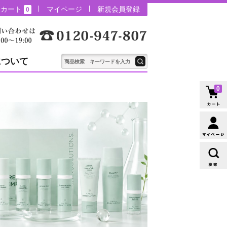
カート
マイページ
新規会員登録
0
について
0