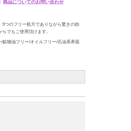
商品についてのお問い合わせ
。9つのフリー処方でありながら驚きの効
からでもご使用頂けます。
/鉱物油フリー/オイルフリー/石油系界面
0