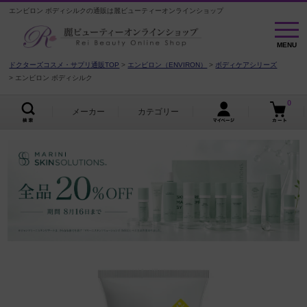
エンビロン ボディシルクの通販は麗ビューティーオンラインショップ
MENU
MENU
ドクターズコスメ・サプリ通販TOP
エンビロン（ENVIRON）
ボディケアシリーズ
エンビロン ボディシルク
0
メーカー
カテゴリー