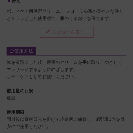
特長
ボディケア用保湿クリーム。 フローラル系の爽やかな香り
とサラッとした使用感で、肌のうるおいを保ちます。
レビューを書く
ご使用方法
体を清潔にした後、適量のクリームを手に取り、やさしく
マッサージするようにのばします。
ボディケアとしてお使いください。
使用量の目安
適量
使用期限
開封後は直射日光を避けて冷暗所に保管し、8週間以内を目
安にご使用ください。