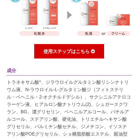
使用ステップはこちら
成分
トラネキサム酸*、ジラウロイルグルタミン酸リシンナトリ
ウム液、N-ラウロイル-L-グルタミン酸ジ（フィトステリ
ル・ベヘニル・2-オクチルドデシル）、サクシニルアテロコ
ラーゲン液、ヒアルロン酸ナトリウム(2)、シュガースクワ
ラン、BG、濃グリセリン、ベヘニルアルコール、バチルア
ルコール、ステアリン酸、硬化油、トリエチルヘキサン酸
グリセリル、パルミチン酸セチル、ジメチコン、イソステ
アリン酸POEグリセリル、ショ糖脂肪酸エステル、親油型