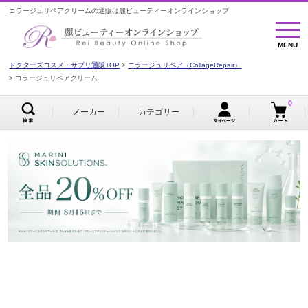
コラージュリペアクリームの通販は麗ビューティーオンラインショップ
MENU
MENU
ドクターズコスメ・サプリ通販TOP
コラージュリペア（CollageRepair）
コラージュリペアクリーム
0
メーカー
カテゴリー