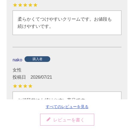
柔らかくてつけやすいクリームです。お値段も
続けやすいです。
nako
購入者
女性
投稿日
2026/07/21
お値段的にも続けやすい商品です。

すべてのレビューを見る
冬場の乾燥時には、しっとりとうるおいお気に
入りです。
レビューを書く