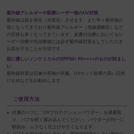
紫外線アレルギーや医療レーザー後のUV対策
紫外線は肌を老化（光老化）させます。また年々紫外線が
強くなってきており紫外線アレルギー（光線過敏症）など
の症状も多くなってきています。皮膚の治療においてもレ
ーザー治療や光治療後には必ず紫外線対策をしていただき
お肌を守ることが大切です。
肌に優しいノンケミカルのSPF50+ PA++++のものが好まし
い
紫外線対策は日傘や長袖の衣服、UVカット効果の高い日焼
け止めなどをお勧めします。
ご使用方法
付属のパフに「UVプロテクションパウダー」を適量取
り、パフを軽く揉み込んでください。パウダーが均一に
馴染み、ムラなく仕上げやすくなります。
パフをお肌やデコルテなど、紫外線対策をしたい部分に