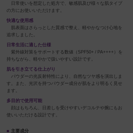
日常使いを想定した処方で、敏感肌及び様々な肌タイプ
の方にお使いいただけます。
快適な使用感
肌表面はさらっとした質感で整え、軽やかなつけ心地を
追求しました。
日常生活に適した仕様
紫外線対策をサポートする数値（SPF50+ / PA++++）を
持ちながら、軽やかで扱いやすい設計です。
肌を引き立てる仕上がり
パウダーの光反射特性により、自然なツヤ感を演出しま
す。また、光沢を持つパウダー成分が肌をより明るく見せ
ます。
多目的で使用可能
顔はもちろん、日差しを受けやすいデコルテや腕にもお
使いいただける設計です。
■
主要成分