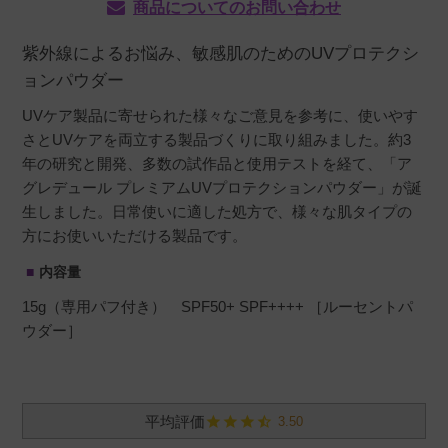
商品についてのお問い合わせ
紫外線によるお悩み、敏感肌のためのUVプロテクシ
ョンパウダー
UVケア製品に寄せられた様々なご意見を参考に、使いやす
さとUVケアを両立する製品づくりに取り組みました。約3
年の研究と開発、多数の試作品と使用テストを経て、「ア
グレデュール プレミアムUVプロテクションパウダー」が誕
生しました。日常使いに適した処方で、様々な肌タイプの
方にお使いいただける製品です。
内容量
15g（専用パフ付き） SPF50+ SPF++++ ［ルーセントパ
ウダー］
3.50