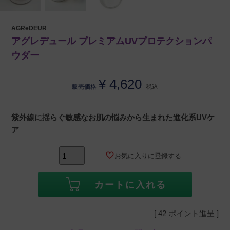
AGReDEUR
アグレデュール プレミアムUVプロテクションパ
ウダー
¥
4,620
販売価格
税込
紫外線に揺らぐ敏感なお肌の悩みから生まれた進化系UVケ
ア
お気に入りに登録する
カートに入れる
[
42
ポイント進呈 ]