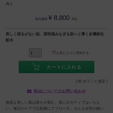
ル）
¥
8,800
販売価格
税込
美しく揺るがない肌、透明感みなぎる肌へと導く多機能化
粧水
お気に入りに登録する
カートに入れる
[
80
ポイント進呈 ]
商品についてのお問い合わせ
無垢な美しい肌は誰もが羨む。肌にネガティブはいらな
い。毎日のケアで広範囲にアプローチ。そんな女性の願い