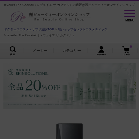
reveiller The Cocktail（レヴェイエ ザ カクテル）の通販は麗ビューティーオンラインショップ
MENU
MENU
ドクターズコスメ・サプリ通販TOP
麗ショップセレクトコスメティック
reveiller The Cocktail（レヴェイエ ザ カクテル）
0
メーカー
カテゴリー