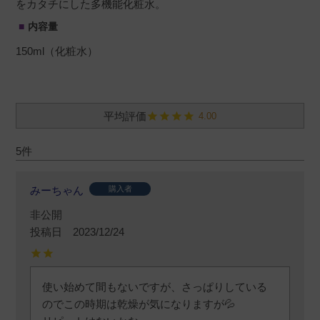
をカタチにした多機能化粧水。
内容量
150ml（化粧水）
4.00
5
みーちゃん
購入者
非公開
投稿日
2023/12/24
使い始めて間もないですが、さっぱりしている
のでこの時期は乾燥が気になりますが💦
