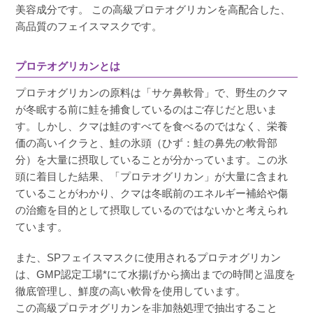
美容成分です。 この高級プロテオグリカンを高配合した、
高品質のフェイスマスクです。
プロテオグリカンとは
プロテオグリカンの原料は「サケ鼻軟骨」で、野生のクマ
が冬眠する前に鮭を捕食しているのはご存じだと思いま
す。しかし、クマは鮭のすべてを食べるのではなく、栄養
価の高いイクラと、鮭の氷頭（ひず：鮭の鼻先の軟骨部
分）を大量に摂取していることが分かっています。この氷
頭に着目した結果、「プロテオグリカン」が大量に含まれ
ていることがわかり、クマは冬眠前のエネルギー補給や傷
の治癒を目的として摂取しているのではないかと考えられ
ています。
また、SPフェイスマスクに使用されるプロテオグリカン
は、GMP認定工場*にて水揚げから摘出までの時間と温度を
徹底管理し、鮮度の高い軟骨を使用しています。
この高級プロテオグリカンを非加熱処理で抽出すること