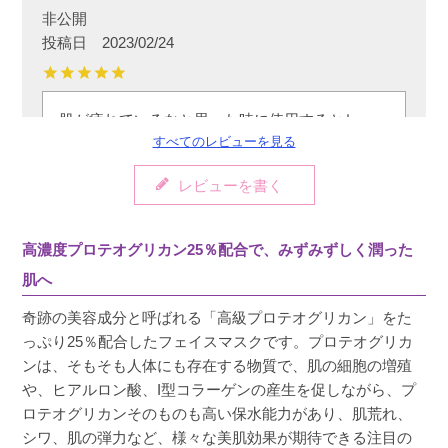
非公開
投稿日
2023/02/24
肌が疲れているなと思った時に使用するとしっ
すべてのレビューを見る
かり潤って柔らかくなります。
レビューを書く
高濃度プロテオグリカン25％配合で、みずみずしく潤った
肌へ
奇跡の美容成分と呼ばれる「高級プロテオグリカン」をた
っぷり25％配合したフェイスマスクです。プロテオグリカ
ンは、そもそも人体にも存在する物質で、肌の細胞の増殖
や、ヒアルロン酸、I型コラーゲンの産生を促しながら、プ
ロテオグリカンそのものも高い保水能力があり、肌荒れ、
シワ、肌の弾力など、様々な美肌効果が期待できる注目の