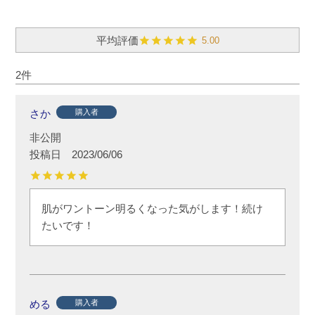
5.00
2
さか
購入者
非公開
投稿日
2023/06/06
肌がワントーン明るくなった気がします！続け
たいです！
める
購入者