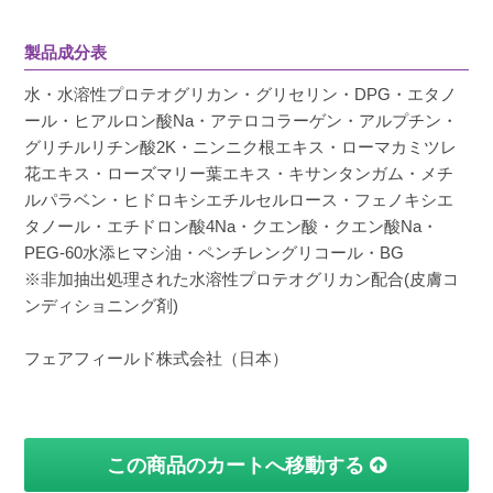
製品成分表
水・水溶性プロテオグリカン・グリセリン・DPG・エタノ
ール・ヒアルロン酸Na・アテロコラーゲン・アルプチン・
グリチルリチン酸2K・ニンニク根エキス・ローマカミツレ
花エキス・ローズマリー葉エキス・キサンタンガム・メチ
ルパラベン・ヒドロキシエチルセルロース・フェノキシエ
タノール・エチドロン酸4Na・クエン酸・クエン酸Na・
PEG-60水添ヒマシ油・ペンチレングリコール・BG
※非加抽出処理された水溶性プロテオグリカン配合(皮膚コ
ンディショニング剤)
フェアフィールド株式会社（日本）
この商品のカートへ移動する