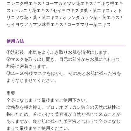
ニンニク根エキス / ローマカミツレ花エキス / ゴボウ根エキ
ス / アルニカ花エキス / セイヨウキズタ葉・茎エキス / オド
リコソウ花・葉・茎エキス / オランダガラシ葉・茎エキス /
セイヨウアカマツ球果エキス / ローズマリー葉エキス
使用方法
①洗顔後、水気をよくふき取りお肌を清潔にします。
②マスクを取り出し開き、目元の部分からお肌に合わせて
均等に密着させます。
③15～20分後マスクをはがし、そのあとお肌に残った液を
よくなじませてください。
重要
全身になじませて最後までご使用下さい。
増粘剤を極力抑え、プロテオグリカン独自の天然の粘性に
拘ったため、首にかけて美容液が自然と流れて来ることが
ありますが、袋と肌に残った美容液と合わせて全身になじ
ませて最後までご使用ください。