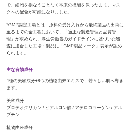
で、細胞を損なうことなく本来の機能を保ったまま、マス
クへの配合が可能になりました。
*GMP認定工場とは…原料の受け入れから最終製品の出荷に
至るまでの全工程において、「適正な製造管理と品質管
理」が求められ、厚生労働省のガイドラインに基づいた審
査に適合した工場・製品に「GMP製品マーク」表示が認め
られます。
主な有効成分
4種の美容成分+9つの植物由来エキスで、若々しい肌へ導き
ます。
美容成分
プロテオグリカン / ヒアルロン酸 / アテロコラーゲン / アル
ブチン
植物由来成分